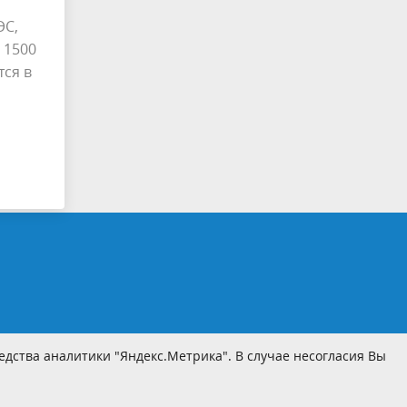
ЭС,
 1500
тся в
дства аналитики "Яндекс.Метрика". В случае несогласия Вы