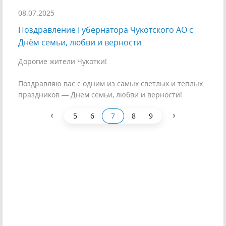
08.07.2025
Поздравление Губернатора Чукотского АО с
Днём семьи, любви и верности
Дорогие жители Чукотки!
Поздравляю вас с одним из самых светлых и теплых
праздников — Днем семьи, любви и верности!
‹
›
5
6
7
8
9