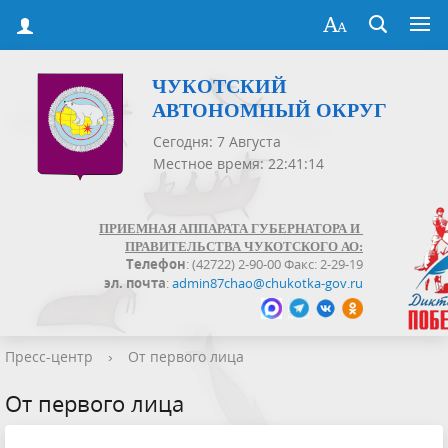
ЧУКОТСКИЙ
АВТОНОМНЫЙ ОКРУГ
Сегодня: 7 Августа
Местное время: 22:41:15
ПРИЕМНАЯ АППАРАТА ГУБЕРНАТОРА И
ПРАВИТЕЛЬСТВА ЧУКОТСКОГО АО:
Телефон
: (42722) 2-90-00 Факс: 2-29-19
эл. почта
:
admin87chao@chukotka-gov.ru
Пресс-центр
›
От первого лица
От первого лица