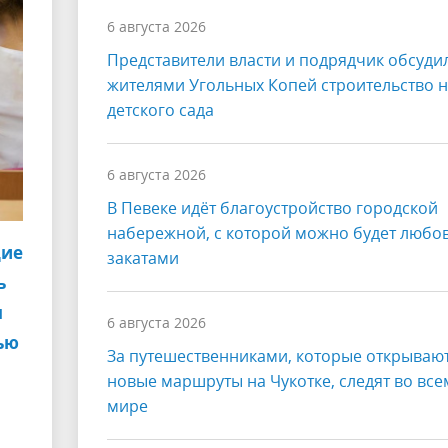
6 августа 2026
Представители власти и подрядчик обсуди
жителями Угольных Копей строительство 
детского сада
6 августа 2026
В Певеке идёт благоустройство городской
набережной, с которой можно будет любо
щие
закатами
ь
я
6 августа 2026
ью
За путешественниками, которые открываю
новые маршруты на Чукотке, следят во все
мире