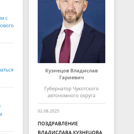
ли с
нового
ваться
Кузнецов Владислав
Гариевич
Губернатор Чукотского
автономного округа
т
02.08.2025
м
ПОЗДРАВЛЕНИЕ
ВЛАДИСЛАВА КУЗНЕЦОВА