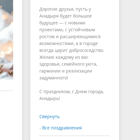
Дорогие друзья, пусть у
Анадыря будет большое
будущее — с новыми
проектами, с устойчивым
ростом и расширяющимися
возможностями, а в городе
всегда царит добрососедство.
Желаю каждому из вас
здоровья, семейного уюта,
гармонии и реализации
задуманного!
С праздником, с Днем города,
Анадырь!
Свернуть
- Все поздравления