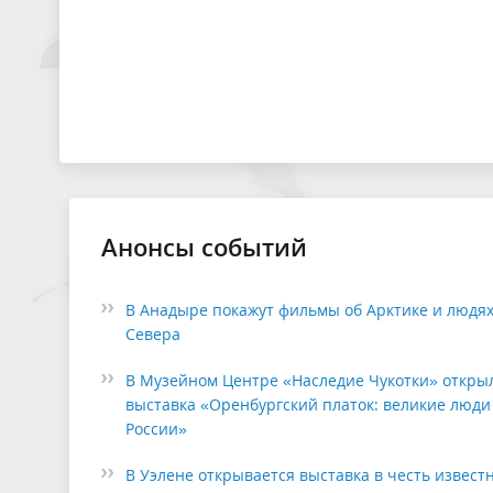
Анонсы событий
В Анадыре покажут фильмы об Арктике и людя
Севера
В Музейном Центре «Наследие Чукотки» откры
выставка «Оренбургский платок: великие люди
России»
В Уэлене открывается выставка в честь извест