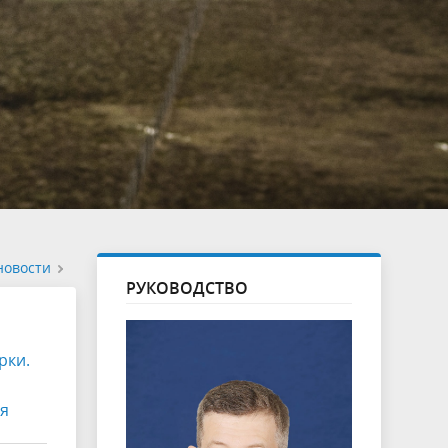
новости
РУКОВОДСТВО
рки.
ия