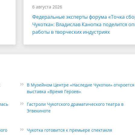
6 августа 2026
Федеральные эксперты форума «Точка сбо
Чукотка»: Владислав Канопка поделится о
работы в творческих индустриях
х
В Музейном Центре «Наследие Чукотки» откроется
выставка «Время Героев»
лась
Гастроли Чукотского драматического театра в
Эгвекиноте
ного
Чукотка готовится к премьере спектакля