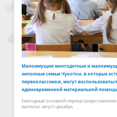
Малоимущие многодетные и малоиму
неполные семьи Чукотки, в которых ест
первоклассники, могут воспользоватьс
единовременной материальной помощ
Ежегодный основной период предоставления
выплаты: август–декабрь