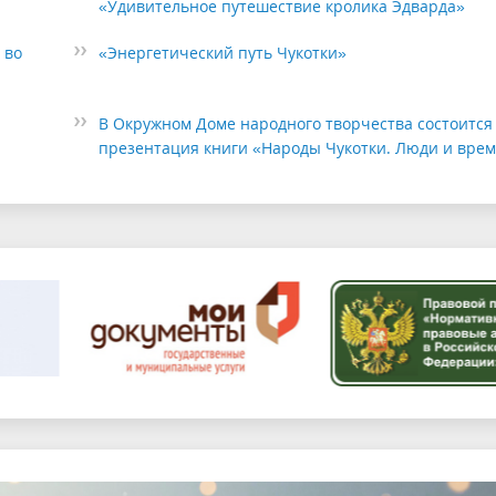
«Удивительное путешествие кролика Эдварда»
 во
«Энергетический путь Чукотки»
В Окружном Доме народного творчества состоится
презентация книги «Народы Чукотки. Люди и вре