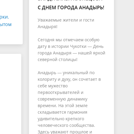
С ДНЕМ ГОРОДА АНАДЫРЬ!
рки.
Уважаемые жители и гости
пытом
Анадыря!
Сегодня мы отмечаем особую
дату в истории Чукотки — День
города Анадыря — нашей яркой
северной столицы!
Анадырь — уникальный по
колориту и духу, он сочетает в
себе мужество
первооткрывателей и
современную динамику
времени. На этой земле
складывается гармония
удивительно крепкого
человеческого сообщества.
Здесь уважают прошлое и