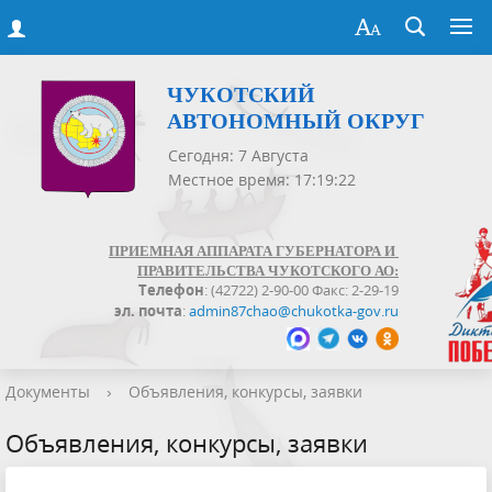
ЧУКОТСКИЙ
АВТОНОМНЫЙ ОКРУГ
Сегодня: 7 Августа
Местное время: 17:19:23
ПРИЕМНАЯ АППАРАТА ГУБЕРНАТОРА И
ПРАВИТЕЛЬСТВА ЧУКОТСКОГО АО:
Телефон
: (42722) 2-90-00 Факс: 2-29-19
эл. почта
:
admin87chao@chukotka-gov.ru
Документы
›
Объявления, конкурсы, заявки
Объявления, конкурсы, заявки