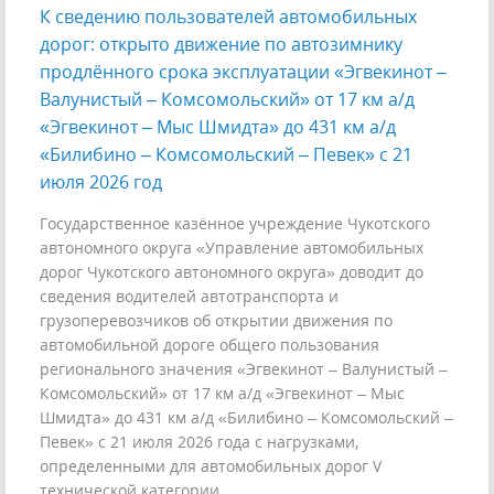
К сведению пользователей автомобильных
дорог: открыто движение по автозимнику
продлённого срока эксплуатации «Эгвекинот –
Валунистый – Комсомольский» от 17 км а/д
«Эгвекинот – Мыс Шмидта» до 431 км а/д
«Билибино – Комсомольский – Певек» с 21
июля 2026 год
Государственное казённое учреждение Чукотского
автономного округа «Управление автомобильных
дорог Чукотского автономного округа» доводит до
сведения водителей автотранспорта и
грузоперевозчиков об открытии движения по
автомобильной дороге общего пользования
регионального значения «Эгвекинот – Валунистый –
Комсомольский» от 17 км а/д «Эгвекинот – Мыс
Шмидта» до 431 км а/д «Билибино – Комсомольский –
Певек» с 21 июля 2026 года с нагрузками,
определенными для автомобильных дорог V
технической категории.