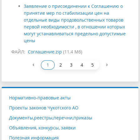
Заявление о присоединении к Соглашению о
принятие мер по стабилизации цен на
отдельные виды продовольственных товаров
первой необходимости , в отношении которых
могут устанавливаться предельно допустимые
цены
ФАЙЛ:
Соглашение.zip
(11.4 Мб)
‹
›
1
2
3
4
5
Нормативно-правовые акты
Проекты законов Чукотского АО
Документы,реестры,перечни,приказы
Объявления, конкурсы, заявки
Полезная информация