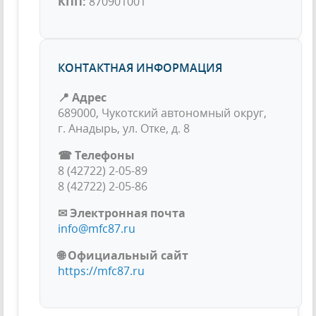
КПП:
870901001
КОНТАКТНАЯ ИНФОРМАЦИЯ
📍 Адрес
689000, Чукотский автономный округ,
г. Анадырь, ул. Отке, д. 8
☎ Телефоны
8 (42722) 2-05-89
8 (42722) 2-05-86
✉ Электронная почта
info@mfc87.ru
🌐 Официальный сайт
https://mfc87.ru