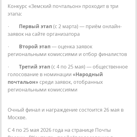
Конкурс «Земский почтальон» проходит в три
этапа:
·
Первый этап
(с 2 марта) — приём онлайн-
заявок на сайте организатора
·
Второй этап
— оценка заявок
региональными комиссиями и отбор финалистов
·
Третий этап
(с 4 по 25 мая) — общественное
голосование в номинации
«Народный
почтальон»
среди заявок, отобранных
региональными комиссиями
Очный финал и награждение состоится 26 мая в
Москве.
С 4 по 25 мая 2026 года на странице Почты