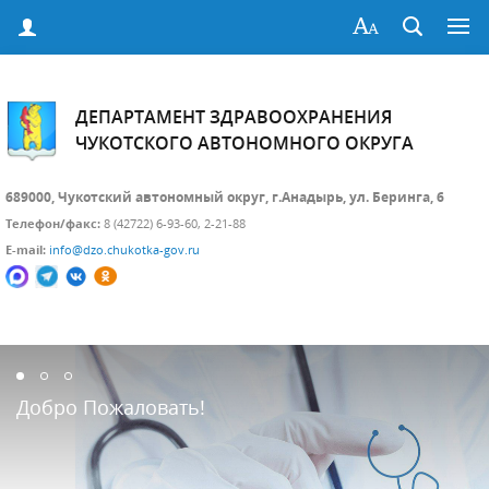
ДЕПАРТАМЕНТ ЗДРАВООХРАНЕНИЯ
ЧУКОТСКОГО АВТОНОМНОГО ОКРУГА
689000, Чукотский автономный округ, г.Анадырь, ул. Беринга, 6
Телефон/факс:
8 (42722) 6-93-60, 2-21-88
E-mail:
info@dzo.chukotka-gov.ru
Добро Пожаловать!