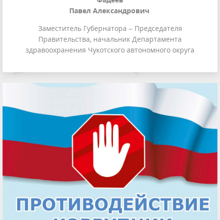
Павел Александрович
Заместитель Губернатора – Председателя
Правительства, начальник Департамента
здравоохранения Чукотского автономного округа