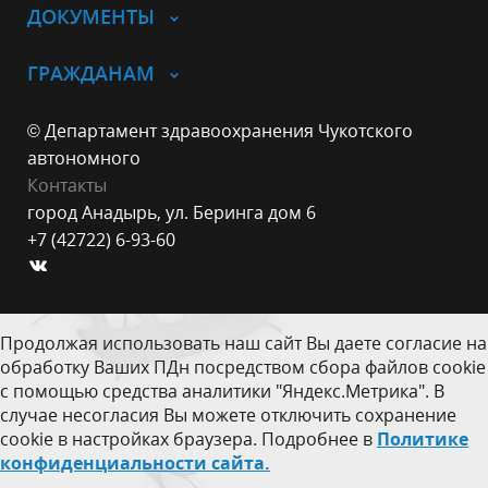
ДОКУМЕНТЫ
ГРАЖДАНАМ
© Департамент здравоохранения Чукотского
автономного
Контакты
город Анадырь, ул. Беринга дом 6
+7 (42722) 6-93-60
Продолжая использовать наш сайт Вы даете согласие на
обработку Ваших ПДн посредством сбора файлов cookie
с помощью средства аналитики "Яндекс.Метрика". В
случае несогласия Вы можете отключить сохранение
cookie в настройках браузера. Подробнее в
Политике
конфиденциальности сайта.