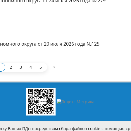
тономного округа от 24 июля 2026 года № 279
номного округа от 20 июля 2026 года №125
›
2
3
4
5
тку Ваших ПДн посредством сбора файлов cookie с помощью сре