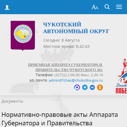
ЧУКОТСКИЙ
АВТОНОМНЫЙ ОКРУГ
Сегодня: 8 Августа
Местное время: 6:42:43
ПРИЕМНАЯ АППАРАТА ГУБЕРНАТОРА И
ПРАВИТЕЛЬСТВА ЧУКОТСКОГО АО:
Телефон
: (42722) 2-90-00 Факс: 2-29-19
эл. почта
:
admin87chao@chukotka-gov.ru
Документы
Нормативно-правовые акты Аппарата
Губернатора и Правительства