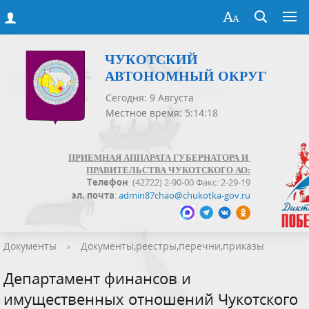
ЧУКОТСКИЙ
АВТОНОМНЫЙ ОКРУГ
Сегодня: 9 Августа
Местное время: 5:14:18
ПРИЕМНАЯ АППАРАТА ГУБЕРНАТОРА И
ПРАВИТЕЛЬСТВА ЧУКОТСКОГО АО:
Телефон
: (42722) 2-90-00 Факс: 2-29-19
эл. почта
:
admin87chao@chukotka-gov.ru
Документы
›
Документы,реестры,перечни,приказы
Департамент финансов и
имущественных отношений Чукотского