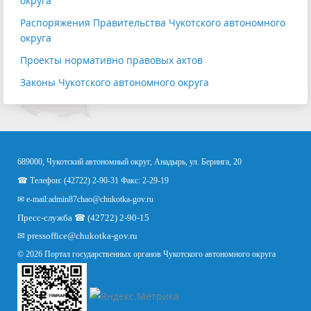
округа
Распоряжения Правительства Чукотского автономного
округа
Проекты нормативно правовых актов
Законы Чукотского автономного округа
689000, Чукотский автономный округ, Анадырь, ул. Беринга, 20
☎ Телефон: (42722) 2-90-31 Факс: 2-29-19
✉ e-mail:
admin87chao@chukotka-gov.ru
Пресс-служба ☎ (42722) 2-90-15
✉
pressoffice
@chukotka-gov.ru
© 2026 Портал государственных органов Чукотского автономного округа