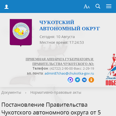
ЧУКОТСКИЙ
АВТОНОМНЫЙ ОКРУГ
Сегодня: 10 Августа
Местное время: 17:24:53
ПРИЕМНАЯ АППАРАТА ГУБЕРНАТОРА И
ПРАВИТЕЛЬСТВА ЧУКОТСКОГО АО:
Телефон
: (42722) 2-90-00 Факс: 2-29-19
эл. почта
:
admin87chao@chukotka-gov.ru
Документы
›
Нормативно-правовые акты
Постановление Правительства
Чукотского автономного округа от 5