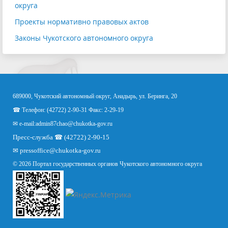
округа
Проекты нормативно правовых актов
Законы Чукотского автономного округа
689000, Чукотский автономный округ, Анадырь, ул. Беринга, 20
☎ Телефон: (42722) 2-90-31 Факс: 2-29-19
✉ e-mail:
admin87chao@chukotka-gov.ru
Пресс-служба ☎ (42722) 2-90-15
✉
pressoffice
@chukotka-gov.ru
© 2026 Портал государственных органов Чукотского автономного округа