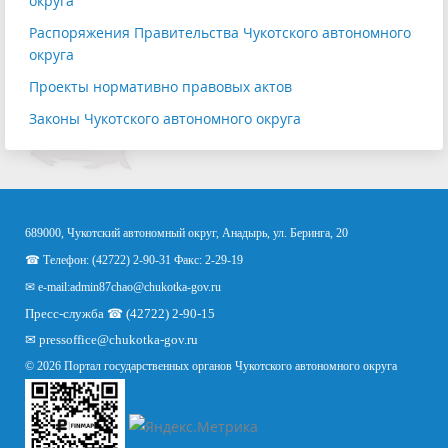
округа
Распоряжения Правительства Чукотского автономного
округа
Проекты нормативно правовых актов
Законы Чукотского автономного округа
689000, Чукотский автономный округ, Анадырь, ул. Беринга, 20
☎ Телефон: (42722) 2-90-31 Факс: 2-29-19
✉ e-mail:
admin87chao@chukotka-gov.ru
Пресс-служба ☎ (42722) 2-90-15
✉
pressoffice
@chukotka-gov.ru
© 2026 Портал государственных органов Чукотского автономного округа