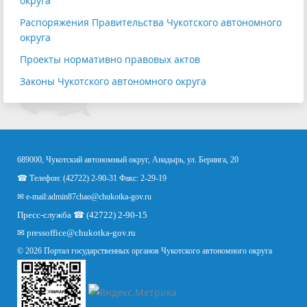
округа
Распоряжения Правительства Чукотского автономного
округа
Проекты нормативно правовых актов
Законы Чукотского автономного округа
689000, Чукотский автономный округ, Анадырь, ул. Беринга, 20
☎ Телефон: (42722) 2-90-31 Факс: 2-29-19
✉ e-mail:
admin87chao@chukotka-gov.ru
Пресс-служба ☎ (42722) 2-90-15
✉
pressoffice
@chukotka-gov.ru
© 2026 Портал государственных органов Чукотского автономного округа