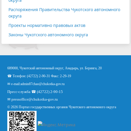
округа
Распоряжения Правительства Чукотского автономного
округа
Проекты нормативно правовых актов
Законы Чукотского автономного округа
689000, Чукотский автономный округ, Анадырь, ул. Беринга, 20
☎ Телефон: (42722) 2-90-31 Факс: 2-29-19
✉ e-mail:
admin87chao@chukotka-gov.ru
Пресс-служба ☎ (42722) 2-90-15
✉
pressoffice
@chukotka-gov.ru
© 2026 Портал государственных органов Чукотского автономного округа