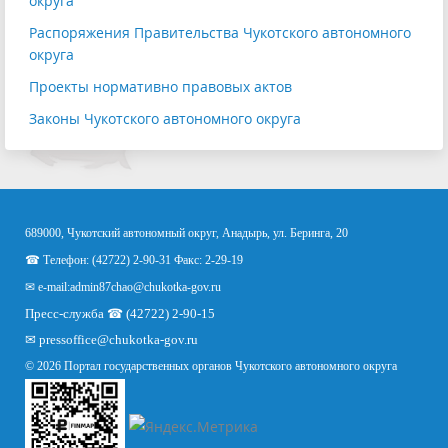
округа
Распоряжения Правительства Чукотского автономного
округа
Проекты нормативно правовых актов
Законы Чукотского автономного округа
689000, Чукотский автономный округ, Анадырь, ул. Беринга, 20
☎ Телефон: (42722) 2-90-31 Факс: 2-29-19
✉ e-mail:
admin87chao@chukotka-gov.ru
Пресс-служба ☎ (42722) 2-90-15
✉
pressoffice
@chukotka-gov.ru
© 2026 Портал государственных органов Чукотского автономного округа