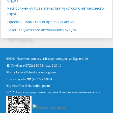
округа
Распоряжения Правительства Чукотского автономного
округа
Проекты нормативно правовых актов
Законы Чукотского автономного округа
689000, Чукотский автономный округ, Анадырь, ул. Беринга, 20
☎ Телефон: (42722) 2-90-31 Факс: 2-29-19
✉ e-mail:
admin87chao@chukotka-gov.ru
Пресс-служба ☎ (42722) 2-90-15
✉
pressoffice
@chukotka-gov.ru
© 2026 Портал государственных органов Чукотского автономного округа