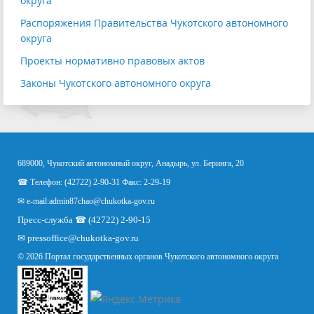
округа
Распоряжения Правительства Чукотского автономного
округа
Проекты нормативно правовых актов
Законы Чукотского автономного округа
689000, Чукотский автономный округ, Анадырь, ул. Беринга, 20
☎ Телефон: (42722) 2-90-31 Факс: 2-29-19
✉ e-mail:
admin87chao@chukotka-gov.ru
Пресс-служба ☎ (42722) 2-90-15
✉
pressoffice
@chukotka-gov.ru
© 2026 Портал государственных органов Чукотского автономного округа