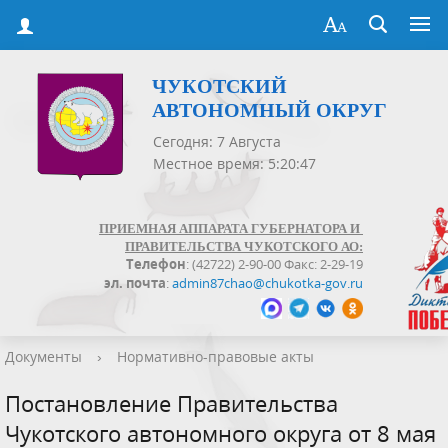
ЧУКОТСКИЙ
АВТОНОМНЫЙ ОКРУГ
Сегодня: 7 Августа
Местное время: 5:20:47
ПРИЕМНАЯ АППАРАТА ГУБЕРНАТОРА И
ПРАВИТЕЛЬСТВА ЧУКОТСКОГО АО:
Телефон
: (42722) 2-90-00 Факс: 2-29-19
эл. почта
:
admin87chao@chukotka-gov.ru
Документы
›
Нормативно-правовые акты
Постановление Правительства
Чукотского автономного округа от 8 мая