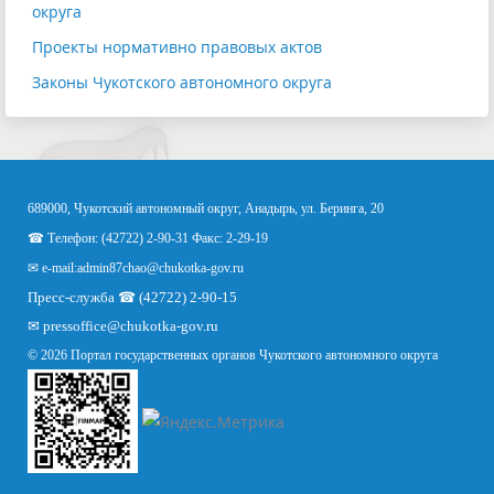
округа
Проекты нормативно правовых актов
Законы Чукотского автономного округа
689000, Чукотский автономный округ, Анадырь, ул. Беринга, 20
☎ Телефон: (42722) 2-90-31 Факс: 2-29-19
✉ e-mail:
admin87chao@chukotka-gov.ru
Пресс-служба ☎ (42722) 2-90-15
✉
pressoffice
@chukotka-gov.ru
© 2026 Портал государственных органов Чукотского автономного округа