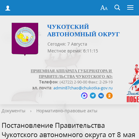
ЧУКОТСКИЙ
АВТОНОМНЫЙ ОКРУГ
Сегодня: 7 Августа
Местное время: 6:11:15
ПРИЕМНАЯ АППАРАТА ГУБЕРНАТОРА И
ПРАВИТЕЛЬСТВА ЧУКОТСКОГО АО:
Телефон
: (42722) 2-90-00 Факс: 2-29-19
эл. почта
:
admin87chao@chukotka-gov.ru
Документы
›
Нормативно-правовые акты
Постановление Правительства
Чукотского автономного округа от 8 мая