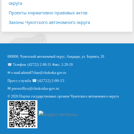
округа
Проекты нормативно правовых актов
Законы Чукотского автономного округа
689000, Чукотский автономный округ, Анадырь, ул. Беринга, 20
☎ Телефон: (42722) 2-90-31 Факс: 2-29-19
✉ e-mail:
admin87chao@chukotka-gov.ru
Пресс-служба ☎ (42722) 2-90-15
✉
pressoffice
@chukotka-gov.ru
© 2026 Портал государственных органов Чукотского автономного округа