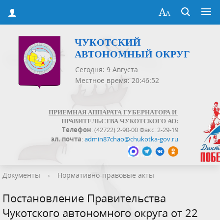
ЧУКОТСКИЙ
АВТОНОМНЫЙ ОКРУГ
Сегодня: 9 Августа
Местное время: 20:46:52
ПРИЕМНАЯ АППАРАТА ГУБЕРНАТОРА И
ПРАВИТЕЛЬСТВА ЧУКОТСКОГО АО:
Телефон
: (42722) 2-90-00 Факс: 2-29-19
эл. почта
:
admin87chao@chukotka-gov.ru
Документы
›
Нормативно-правовые акты
Постановление Правительства
Чукотского автономного округа от 22