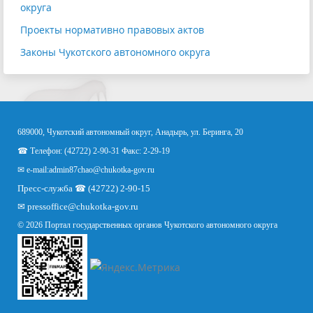
округа
Проекты нормативно правовых актов
Законы Чукотского автономного округа
689000, Чукотский автономный округ, Анадырь, ул. Беринга, 20
☎ Телефон: (42722) 2-90-31 Факс: 2-29-19
✉ e-mail:
admin87chao@chukotka-gov.ru
Пресс-служба ☎ (42722) 2-90-15
✉
pressoffice
@chukotka-gov.ru
© 2026 Портал государственных органов Чукотского автономного округа