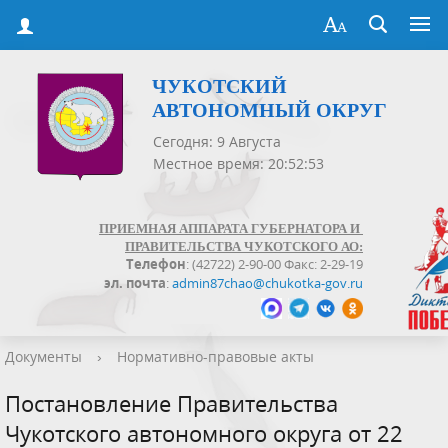
ЧУКОТСКИЙ
АВТОНОМНЫЙ ОКРУГ
Сегодня: 9 Августа
Местное время: 20:52:53
ПРИЕМНАЯ АППАРАТА ГУБЕРНАТОРА И
ПРАВИТЕЛЬСТВА ЧУКОТСКОГО АО:
Телефон
: (42722) 2-90-00 Факс: 2-29-19
эл. почта
:
admin87chao@chukotka-gov.ru
Документы
›
Нормативно-правовые акты
Постановление Правительства
Чукотского автономного округа от 22