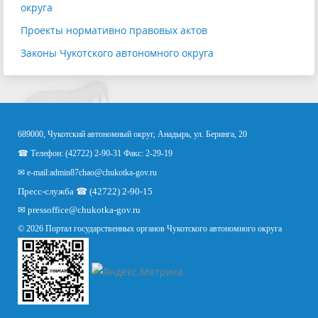
округа
Проекты нормативно правовых актов
Законы Чукотского автономного округа
689000, Чукотский автономный округ, Анадырь, ул. Беринга, 20
☎ Телефон: (42722) 2-90-31 Факс: 2-29-19
✉ e-mail:
admin87chao@chukotka-gov.ru
Пресс-служба ☎ (42722) 2-90-15
✉
pressoffice
@chukotka-gov.ru
© 2026 Портал государственных органов Чукотского автономного округа