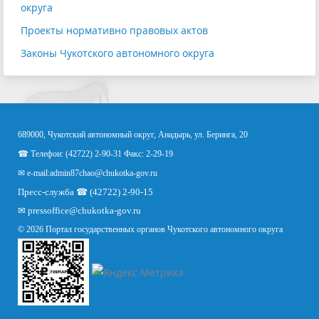
округа
Проекты нормативно правовых актов
Законы Чукотского автономного округа
689000, Чукотский автономный округ, Анадырь, ул. Беринга, 20
☎ Телефон: (42722) 2-90-31 Факс: 2-29-19
✉ e-mail:
admin87chao@chukotka-gov.ru
Пресс-служба ☎ (42722) 2-90-15
✉
pressoffice
@chukotka-gov.ru
© 2026 Портал государственных органов Чукотского автономного округа