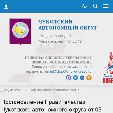
ЧУКОТСКИЙ
АВТОНОМНЫЙ ОКРУГ
Сегодня: 8 Августа
Местное время: 21:52:18
ПРИЕМНАЯ АППАРАТА ГУБЕРНАТОРА И
ПРАВИТЕЛЬСТВА ЧУКОТСКОГО АО:
Телефон
: (42722) 2-90-00 Факс: 2-29-19
эл. почта
:
admin87chao@chukotka-gov.ru
Документы
›
Нормативно-правовые акты
Постановление Правительства
Чукотского автономного округа от 05