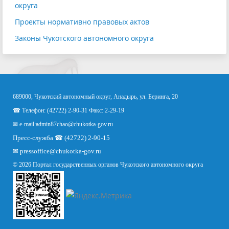
округа
Проекты нормативно правовых актов
Законы Чукотского автономного округа
689000, Чукотский автономный округ, Анадырь, ул. Беринга, 20
☎ Телефон: (42722) 2-90-31 Факс: 2-29-19
✉ e-mail:
admin87chao@chukotka-gov.ru
Пресс-служба ☎ (42722) 2-90-15
✉
pressoffice
@chukotka-gov.ru
© 2026 Портал государственных органов Чукотского автономного округа