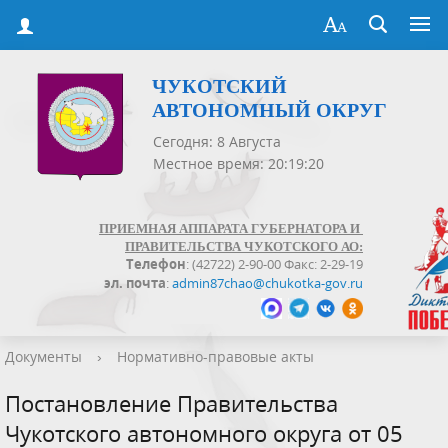
ЧУКОТСКИЙ
АВТОНОМНЫЙ ОКРУГ
Сегодня: 8 Августа
Местное время: 20:19:20
ПРИЕМНАЯ АППАРАТА ГУБЕРНАТОРА И
ПРАВИТЕЛЬСТВА ЧУКОТСКОГО АО:
Телефон
: (42722) 2-90-00 Факс: 2-29-19
эл. почта
:
admin87chao@chukotka-gov.ru
Документы
›
Нормативно-правовые акты
Постановление Правительства
Чукотского автономного округа от 05