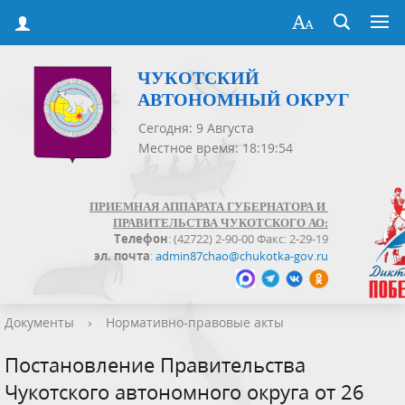
ЧУКОТСКИЙ
АВТОНОМНЫЙ ОКРУГ
Сегодня: 9 Августа
Местное время: 18:19:54
ПРИЕМНАЯ АППАРАТА ГУБЕРНАТОРА И
ПРАВИТЕЛЬСТВА ЧУКОТСКОГО АО:
Телефон
: (42722) 2-90-00 Факс: 2-29-19
эл. почта
:
admin87chao@chukotka-gov.ru
Документы
›
Нормативно-правовые акты
Постановление Правительства
Чукотского автономного округа от 26