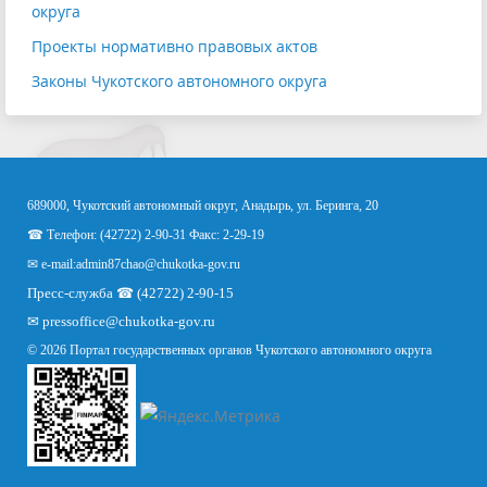
округа
Проекты нормативно правовых актов
Законы Чукотского автономного округа
689000, Чукотский автономный округ, Анадырь, ул. Беринга, 20
☎ Телефон: (42722) 2-90-31 Факс: 2-29-19
✉ e-mail:
admin87chao@chukotka-gov.ru
Пресс-служба ☎ (42722) 2-90-15
✉
pressoffice
@chukotka-gov.ru
© 2026 Портал государственных органов Чукотского автономного округа