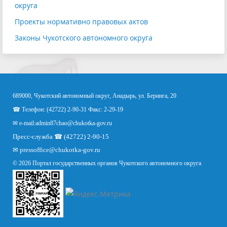
округа
Проекты нормативно правовых актов
Законы Чукотского автономного округа
689000, Чукотский автономный округ, Анадырь, ул. Беринга, 20
☎ Телефон: (42722) 2-90-31 Факс: 2-29-19
✉ e-mail:
admin87chao@chukotka-gov.ru
Пресс-служба ☎ (42722) 2-90-15
✉
pressoffice
@chukotka-gov.ru
© 2026 Портал государственных органов Чукотского автономного округа