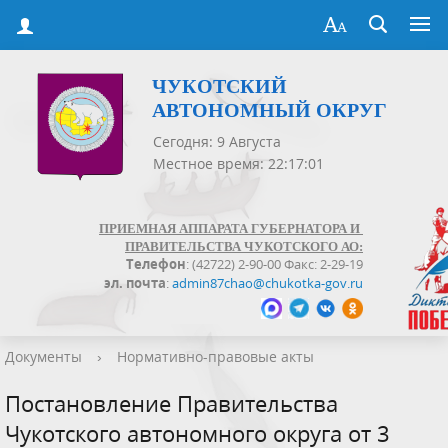
ЧУКОТСКИЙ
АВТОНОМНЫЙ ОКРУГ
Сегодня: 9 Августа
Местное время: 22:17:01
ПРИЕМНАЯ АППАРАТА ГУБЕРНАТОРА И
ПРАВИТЕЛЬСТВА ЧУКОТСКОГО АО:
Телефон
: (42722) 2-90-00 Факс: 2-29-19
эл. почта
:
admin87chao@chukotka-gov.ru
Документы
›
Нормативно-правовые акты
Постановление Правительства
Чукотского автономного округа от 3