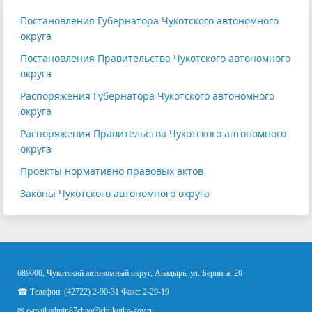
Постановления Губернатора Чукотского автономного
округа
Постановления Правительства Чукотского автономного
округа
Распоряжения Губернатора Чукотского автономного
округа
Распоряжения Правительства Чукотского автономного
округа
Проекты нормативно правовых актов
Законы Чукотского автономного округа
689000, Чукотский автономный округ, Анадырь, ул. Беринга, 20
☎ Телефон: (42722) 2-90-31 Факс: 2-29-19
✉ e-mail:
admin87chao@chukotka-gov.ru