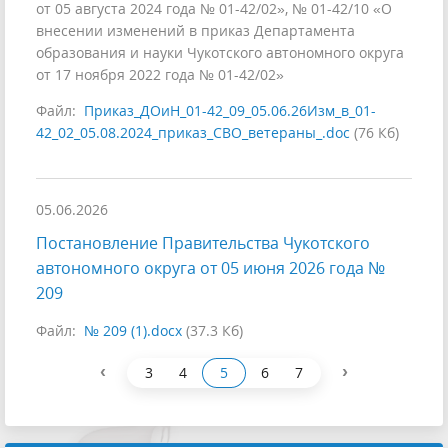
от 05 августа 2024 года № 01-42/02», № 01-42/10 «О
внесении изменений в приказ Департамента
образования и науки Чукотского автономного округа
от 17 ноября 2022 года № 01-42/02»
Файл:
Приказ_ДОиН_01-42_09_05.06.26Изм_в_01-
42_02_05.08.2024_приказ_СВО_ветераны_.doc
(76 Кб)
05.06.2026
Постановление Правительства Чукотского
автономного округа от 05 июня 2026 года №
209
Файл:
№ 209 (1).docx
(37.3 Кб)
‹
›
3
4
5
6
7