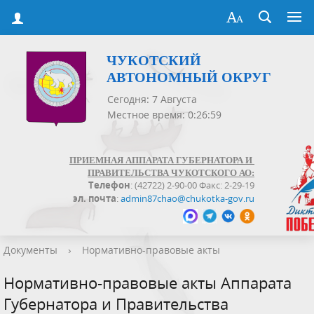
ЧУКОТСКИЙ
АВТОНОМНЫЙ ОКРУГ
Сегодня: 7 Августа
Местное время: 0:27:00
ПРИЕМНАЯ АППАРАТА ГУБЕРНАТОРА И
ПРАВИТЕЛЬСТВА ЧУКОТСКОГО АО:
Телефон
: (42722) 2-90-00 Факс: 2-29-19
эл. почта
:
admin87chao@chukotka-gov.ru
Документы
›
Нормативно-правовые акты
Нормативно-правовые акты Аппарата
Губернатора и Правительства