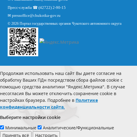
Пресс-служба ☎ (42722) 2-90-15
✉
pressoffice
@chukotka-gov.ru
© 2026 Портал государственных органов Чукотского автономного округа
Продолжая использовать наш сайт Вы даете согласие на
обработку Ваших ПДн посредством сбора файлов cookie с
помощью средства аналитики "Яндекс.Метрика". В случае
несогласия Вы можете отключить сохранение cookie в
настройках браузера. Подробнее в
Политике
конфиденциальности сайта.
Выберите настройки cookie
Минимальные
Аналитические/Функциональные
Принять всё
Настроить