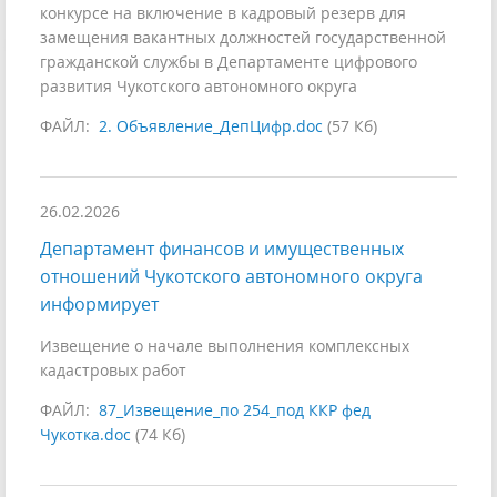
конкурсе на включение в кадровый резерв для
замещения вакантных должностей государственной
гражданской службы в Департаменте цифрового
развития Чукотского автономного округа
ФАЙЛ:
2. Объявление_ДепЦифр.doc
(57 Кб)
26.02.2026
Департамент финансов и имущественных
отношений Чукотского автономного округа
информирует
Извещение о начале выполнения комплексных
кадастровых работ
ФАЙЛ:
87_Извещение_по 254_под ККР фед
Чукотка.doc
(74 Кб)