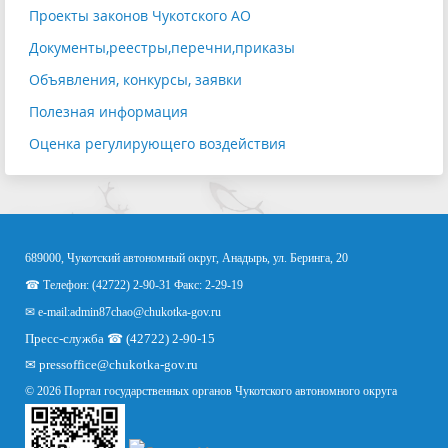
Проекты законов Чукотского АО
Документы,реестры,перечни,приказы
Объявления, конкурсы, заявки
Полезная информация
Оценка регулирующего воздействия
689000, Чукотский автономный округ, Анадырь, ул. Беринга, 20
☎ Телефон: (42722) 2-90-31 Факс: 2-29-19
✉ e-mail:
admin87chao@chukotka-gov.ru
Пресс-служба ☎ (42722) 2-90-15
✉
pressoffice
@chukotka-gov.ru
© 2026 Портал государственных органов Чукотского автономного округа