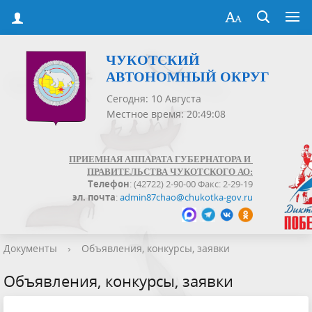
ЧУКОТСКИЙ
АВТОНОМНЫЙ ОКРУГ
Сегодня: 10 Августа
Местное время: 20:49:09
ПРИЕМНАЯ АППАРАТА ГУБЕРНАТОРА И
ПРАВИТЕЛЬСТВА ЧУКОТСКОГО АО:
Телефон
: (42722) 2-90-00 Факс: 2-29-19
эл. почта
:
admin87chao@chukotka-gov.ru
Документы
›
Объявления, конкурсы, заявки
Объявления, конкурсы, заявки