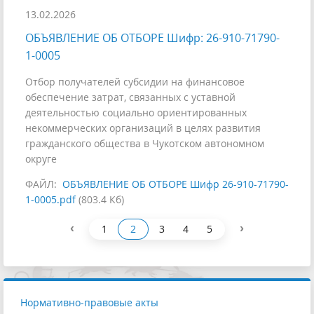
13.02.2026
ОБЪЯВЛЕНИЕ ОБ ОТБОРЕ Шифр: 26-910-71790-
1-0005
Отбор получателей субсидии на финансовое
обеспечение затрат, связанных с уставной
деятельностью социально ориентированных
некоммерческих организаций в целях развития
гражданского общества в Чукотском автономном
округе
ФАЙЛ:
ОБЪЯВЛЕНИЕ ОБ ОТБОРЕ Шифр 26-910-71790-
1-0005.pdf
(803.4 Кб)
‹
›
1
2
3
4
5
Нормативно-правовые акты