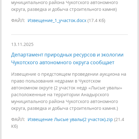
муниципального района Чукотского автономного
округа, разведка и добыча строительного камня)
ФАЙЛ:
Извещение_1_участок.docx
(17.4 Кб)
13.11.2025
Департамент природных ресурсов и экологии
Чукотского автономного округа сообщает
Извещение о предстоящем проведении аукциона на
право пользования недрами в Чукотском
автономном округе (2 участок недр «Лысые увалы»
расположенные на территории Анадырского
муниципального района Чукотского автономного
округа, разведка и добыча строительного камня.)
ФАЙЛ:
Извещение Лысые увалы(2 участок).zip
(21.4
Кб)