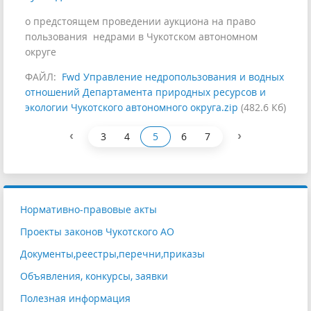
о предстоящем проведении аукциона на право
пользования недрами в Чукотском автономном
округе
ФАЙЛ:
Fwd Управление недропользования и водных
отношений Департамента природных ресурсов и
экологии Чукотского автономного округа.zip
(482.6 Кб)
‹
›
3
4
5
6
7
Нормативно-правовые акты
Проекты законов Чукотского АО
Документы,реестры,перечни,приказы
Объявления, конкурсы, заявки
Полезная информация