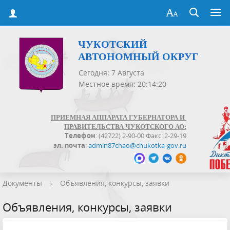
ЧУКОТСКИЙ
АВТОНОМНЫЙ ОКРУГ
Сегодня: 7 Августа
Местное время: 20:14:21
ПРИЕМНАЯ АППАРАТА ГУБЕРНАТОРА И
ПРАВИТЕЛЬСТВА ЧУКОТСКОГО АО:
Телефон
: (42722) 2-90-00 Факс: 2-29-19
эл. почта
:
admin87chao@chukotka-gov.ru
Документы
›
Объявления, конкурсы, заявки
Объявления, конкурсы, заявки