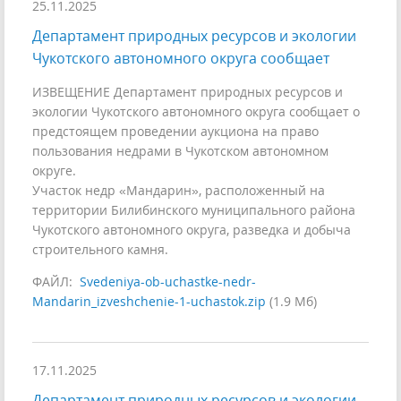
25.11.2025
Департамент природных ресурсов и экологии
Чукотского автономного округа сообщает
ИЗВЕЩЕНИЕ Департамент природных ресурсов и
экологии Чукотского автономного округа сообщает о
предстоящем проведении аукциона на право
пользования недрами в Чукотском автономном
округе.
Участок недр «Мандарин», расположенный на
территории Билибинского муниципального района
Чукотского автономного округа, разведка и добыча
строительного камня.
ФАЙЛ:
Svedeniya-ob-uchastke-nedr-
Mandarin_izveshchenie-1-uchastok.zip
(1.9 Мб)
17.11.2025
Департамент природных ресурсов и экологии