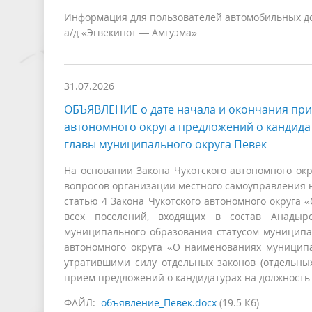
Информация для пользователей автомобильных дор
а/д «Эгвекинот — Амгуэма»
31.07.2026
ОБЪЯВЛЕНИЕ о дате начала и окончания при
автономного округа предложений о кандида
главы муниципального округа Певек
На основании Закона Чукотского автономного ок
вопросов организации местного самоуправления н
статью 4 Закона Чукотского автономного округа
всех поселений, входящих в состав Анадырс
муниципального образования статусом муниципал
автономного округа «О наименованиях муницип
утратившими силу отдельных законов (отдельных
прием предложений о кандидатурах на должность
ФАЙЛ:
объявление_Певек.docx
(19.5 Кб)