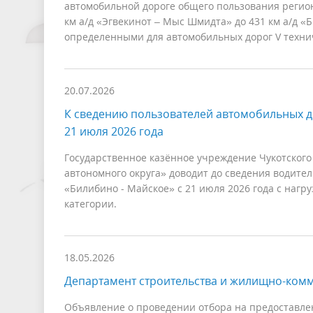
автомобильной дороге общего пользования регион
км а/д «Эгвекинот – Мыс Шмидта» до 431 км а/д «Б
определенными для автомобильных дорог V техни
20.07.2026
К сведению пользователей автомобильных д
21 июля 2026 года
Государственное казённое учреждение Чукотского
автономного округа» доводит до сведения водите
«Билибино - Майское» с 21 июля 2026 года с наг
категории.
18.05.2026
Департамент строительства и жилищно-ком
Объявление о проведении отбора на предоставле