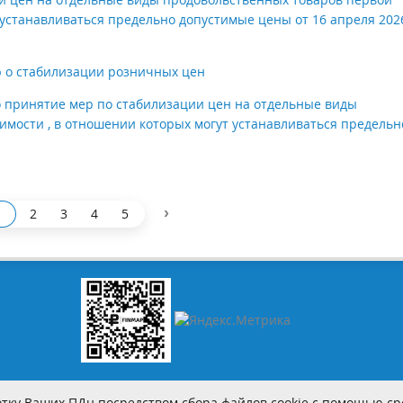
 устанавливаться предельно допустимые цены от 16 апреля 202
 о стабилизации розничных цен
 принятие мер по стабилизации цен на отдельные виды
мости , в отношении которых могут устанавливаться предельн
›
2
3
4
5
тку Ваших ПДн посредством сбора файлов cookie с помощью сре