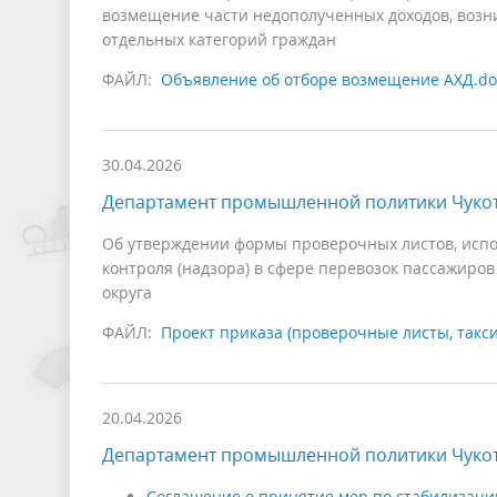
возмещение части недополученных доходов, возн
отдельных категорий граждан
ФАЙЛ:
Объявление об отборе возмещение АХД.do
30.04.2026
Департамент промышленной политики Чукот
Об утверждении формы проверочных листов, испо
контроля (надзора) в сфере перевозок пассажиров
округа
ФАЙЛ:
Проект приказа (проверочные листы, такси
20.04.2026
Департамент промышленной политики Чукот
Соглашение о принятие мер по стабилизаци