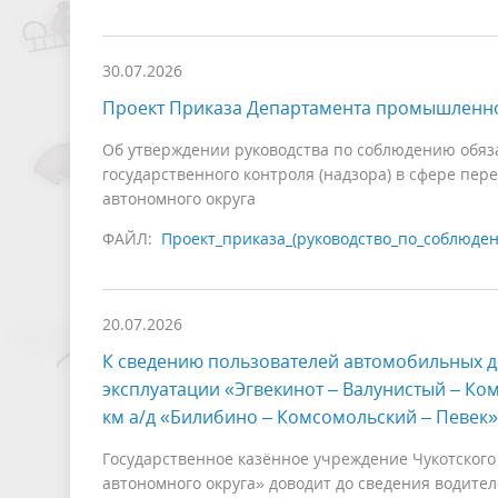
30.07.2026
Проект Приказа Департамента промышленно
Об утверждении руководства по соблюдению обяз
государственного контроля (надзора) в сфере пер
автономного округа
ФАЙЛ:
Проект_приказа_(руководство_по_соблюден
20.07.2026
К сведению пользователей автомобильных д
эксплуатации «Эгвекинот – Валунистый – Ко
км а/д «Билибино – Комсомольский – Певек» 
Государственное казённое учреждение Чукотского
автономного округа» доводит до сведения водите