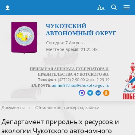
ЧУКОТСКИЙ
АВТОНОМНЫЙ ОКРУГ
Сегодня: 7 Августа
Местное время: 21:25:48
ПРИЕМНАЯ АППАРАТА ГУБЕРНАТОРА И
ПРАВИТЕЛЬСТВА ЧУКОТСКОГО АО:
Телефон
: (42722) 2-90-00 Факс: 2-29-19
эл. почта
:
admin87chao@chukotka-gov.ru
Документы
›
Объявления, конкурсы, заявки
Департамент природных ресурсов и
экологии Чукотского автономного