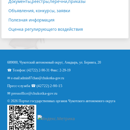
Документы,реестры,перечни,приказы
Объявления, конкурсы, заявки
Полезная информация
Оценка регулирующего воздействия
689000, Чукотский автономный округ, Анадырь, ул. Беринга, 20
☎ Телефон: (42722) 2-90-31 Факс: 2-29-19
✉ e-mail:
admin87chao@chukotka-gov.ru
Пресс-служба ☎ (42722) 2-90-15
✉
pressoffice
@chukotka-gov.ru
© 2026 Портал государственных органов Чукотского автономного округа