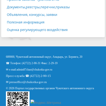
Документы,реестры,перечни,приказы
Объявления, конкурсы, заявки
Полезная информация
Оценка регулирующего воздействия
689000, Чукотский автономный округ, Анадырь, ул. Беринга, 20
☎ Телефон: (42722) 2-90-31 Факс: 2-29-19
✉ e-mail:
admin87chao@chukotka-gov.ru
Пресс-служба ☎ (42722) 2-90-15
✉
pressoffice
@chukotka-gov.ru
© 2026 Портал государственных органов Чукотского автономного округа