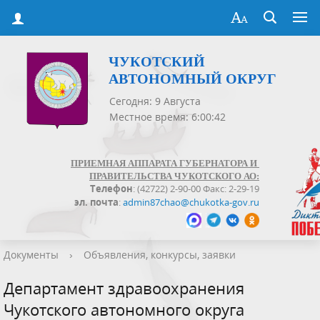
ЧУКОТСКИЙ
АВТОНОМНЫЙ ОКРУГ
Сегодня: 9 Августа
Местное время: 6:00:42
ПРИЕМНАЯ АППАРАТА ГУБЕРНАТОРА И
ПРАВИТЕЛЬСТВА ЧУКОТСКОГО АО:
Телефон
: (42722) 2-90-00 Факс: 2-29-19
эл. почта
:
admin87chao@chukotka-gov.ru
Документы
›
Объявления, конкурсы, заявки
Департамент здравоохранения
Чукотского автономного округа