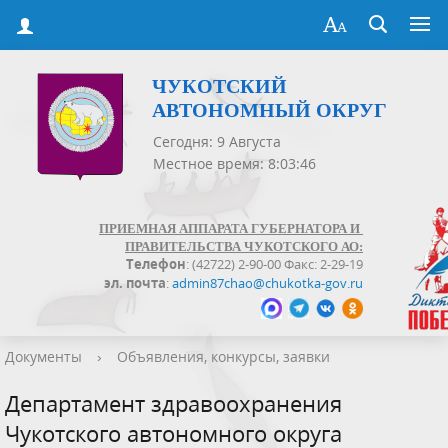
ЧУКОТСКИЙ
АВТОНОМНЫЙ ОКРУГ
Сегодня: 9 Августа
Местное время: 8:03:46
ПРИЕМНАЯ АППАРАТА ГУБЕРНАТОРА И
ПРАВИТЕЛЬСТВА ЧУКОТСКОГО АО:
Телефон
: (42722) 2-90-00 Факс: 2-29-19
эл. почта
:
admin87chao@chukotka-gov.ru
Документы
›
Объявления, конкурсы, заявки
Департамент здравоохранения
Чукотского автономного округа