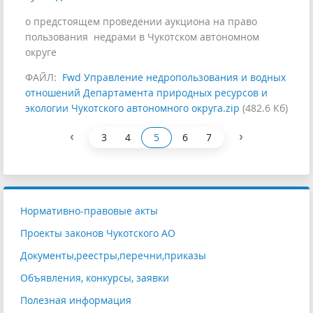
о предстоящем проведении аукциона на право
пользования недрами в Чукотском автономном
округе
ФАЙЛ:
Fwd Управление недропользования и водных
отношений Департамента природных ресурсов и
экологии Чукотского автономного округа.zip
(482.6 Кб)
‹
›
3
4
5
6
7
Нормативно-правовые акты
Проекты законов Чукотского АО
Документы,реестры,перечни,приказы
Объявления, конкурсы, заявки
Полезная информация