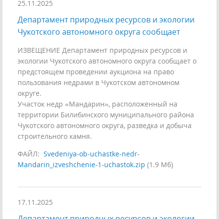
25.11.2025
Департамент природных ресурсов и экологии
Чукотского автономного округа сообщает
ИЗВЕЩЕНИЕ Департамент природных ресурсов и
экологии Чукотского автономного округа сообщает о
предстоящем проведении аукциона на право
пользования недрами в Чукотском автономном
округе.
Участок недр «Мандарин», расположенный на
территории Билибинского муниципального района
Чукотского автономного округа, разведка и добыча
строительного камня.
ФАЙЛ:
Svedeniya-ob-uchastke-nedr-
Mandarin_izveshchenie-1-uchastok.zip
(1.9 Мб)
17.11.2025
Департамент природных ресурсов и экологии