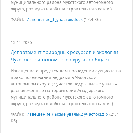
муниципального района Чукотского автономного
округа, разведка и добыча строительного камня)
ФАЙЛ:
Извещение_1_участок.docx
(17.4 Кб)
13.11.2025
Департамент природных ресурсов и экологии
Чукотского автономного округа сообщает
Извещение о предстоящем проведении аукциона на
право пользования недрами в Чукотском
автономном округе (2 участок недр «Лысые увалы»
расположенные на территории Анадырского
муниципального района Чукотского автономного
округа, разведка и добыча строительного камня.)
ФАЙЛ:
Извещение Лысые увалы(2 участок).zip
(21.4
Кб)