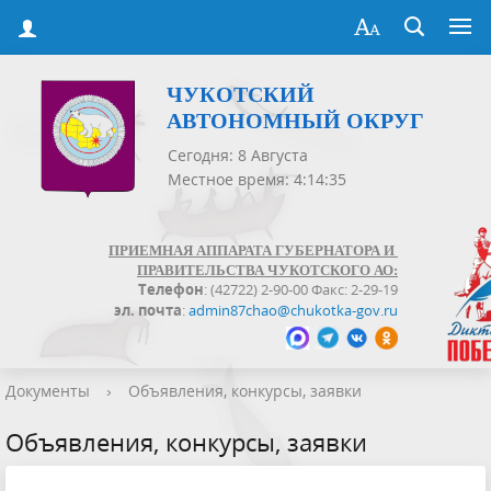
ЧУКОТСКИЙ
АВТОНОМНЫЙ ОКРУГ
Сегодня: 8 Августа
Местное время: 4:14:35
ПРИЕМНАЯ АППАРАТА ГУБЕРНАТОРА И
ПРАВИТЕЛЬСТВА ЧУКОТСКОГО АО:
Телефон
: (42722) 2-90-00 Факс: 2-29-19
эл. почта
:
admin87chao@chukotka-gov.ru
Документы
›
Объявления, конкурсы, заявки
Объявления, конкурсы, заявки