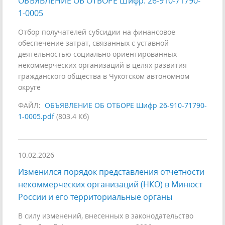
ОБЪЯВЛЕНИЕ ОБ ОТБОРЕ Шифр: 26-910-71790-
1-0005
Отбор получателей субсидии на финансовое
обеспечение затрат, связанных с уставной
деятельностью социально ориентированных
некоммерческих организаций в целях развития
гражданского общества в Чукотском автономном
округе
ФАЙЛ:
ОБЪЯВЛЕНИЕ ОБ ОТБОРЕ Шифр 26-910-71790-
1-0005.pdf
(803.4 Кб)
10.02.2026
Изменился порядок представления отчетности
некоммерческих организаций (НКО) в Минюст
России и его территориальные органы
В силу изменений, внесенных в законодательство