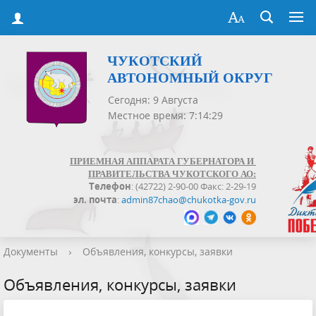
ЧУКОТСКИЙ
АВТОНОМНЫЙ ОКРУГ
Сегодня: 9 Августа
Местное время: 7:14:30
ПРИЕМНАЯ АППАРАТА ГУБЕРНАТОРА И
ПРАВИТЕЛЬСТВА ЧУКОТСКОГО АО:
Телефон
: (42722) 2-90-00 Факс: 2-29-19
эл. почта
:
admin87chao@chukotka-gov.ru
Документы
›
Объявления, конкурсы, заявки
Объявления, конкурсы, заявки