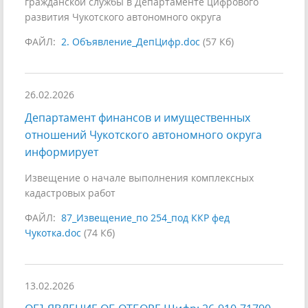
гражданской службы в Департаменте цифрового
развития Чукотского автономного округа
ФАЙЛ:
2. Объявление_ДепЦифр.doc
(57 Кб)
26.02.2026
Департамент финансов и имущественных
отношений Чукотского автономного округа
информирует
Извещение о начале выполнения комплексных
кадастровых работ
ФАЙЛ:
87_Извещение_по 254_под ККР фед
Чукотка.doc
(74 Кб)
13.02.2026