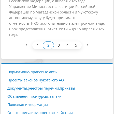
Российской Федерации, с января 2026 года
Управление Министерства юстиции Российской
Федерации по Магаданской области и Чукотскому
автономному округу будет принимать
отчетность НКО исключительно в электронном виде.
Срок представления отчетности – до 15 апреля 2026
года.
‹
›
1
2
3
4
5
Нормативно-правовые акты
Проекты законов Чукотского АО
Документы,реестры,перечни,приказы
Объявления, конкурсы, заявки
Полезная информация
Оценка регулирующего воздействия