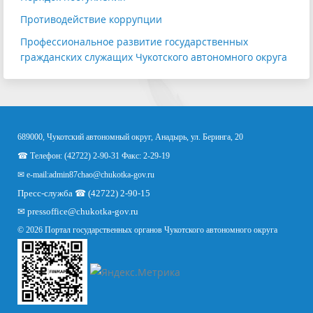
Противодействие коррупции
Профессиональное развитие государственных
гражданских служащих Чукотского автономного округа
689000, Чукотский автономный округ, Анадырь, ул. Беринга, 20
☎ Телефон: (42722) 2-90-31 Факс: 2-29-19
✉ e-mail:
admin87chao@chukotka-gov.ru
Пресс-служба ☎ (42722) 2-90-15
✉
pressoffice
@chukotka-gov.ru
© 2026 Портал государственных органов Чукотского автономного округа