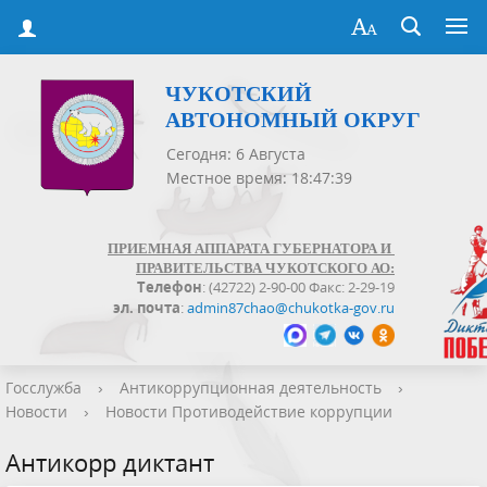
ЧУКОТСКИЙ
АВТОНОМНЫЙ ОКРУГ
Сегодня: 6 Августа
Местное время: 18:47:39
ПРИЕМНАЯ АППАРАТА ГУБЕРНАТОРА И
ПРАВИТЕЛЬСТВА ЧУКОТСКОГО АО:
Телефон
: (42722) 2-90-00 Факс: 2-29-19
эл. почта
:
admin87chao@chukotka-gov.ru
Госслужба
›
Антикоррупционная деятельность
›
Новости
›
Новости Противодействие коррупции
Антикорр диктант