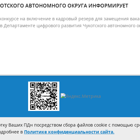
КОТСКОГО АВТОНОМНОГО ОКРУГА ИНФОРМИРУЕТ
конкурсе на включение в кадровый резерв для замещения вак
в Департаменте цифрового развития Чукотского автономного о
тку Ваших ПДн посредством сбора файлов cookie с помощью сре
Подробнее в
Политике конфиденциальности сайта.