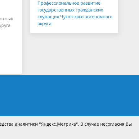
Профессиональное развитие
государственных гражданских
служащих Чукотского автономного
антных
округа
круга
дства аналитики "Яндекс.Метрика". В случае несогласия Вы