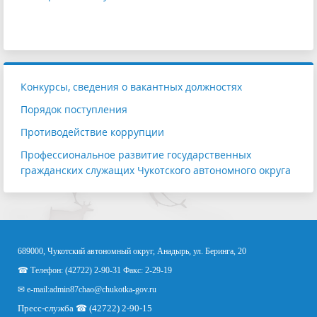
Конкурсы, сведения о вакантных должностях
Порядок поступления
Противодействие коррупции
Профессиональное развитие государственных
гражданских служащих Чукотского автономного округа
689000, Чукотский автономный округ, Анадырь, ул. Беринга, 20
☎ Телефон: (42722) 2-90-31 Факс: 2-29-19
✉ e-mail:
admin87chao@chukotka-gov.ru
Пресс-служба ☎ (42722) 2-90-15