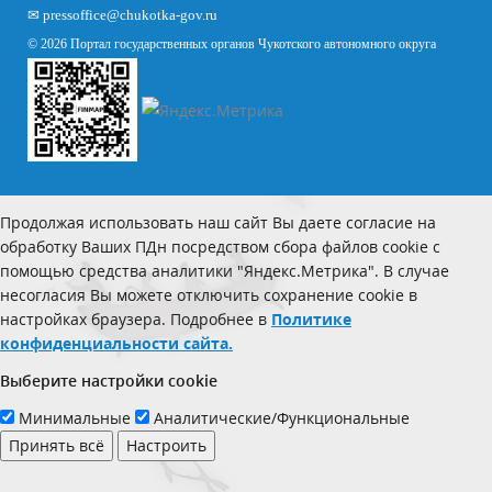
✉
pressoffice
@chukotka-gov.ru
© 2026 Портал государственных органов Чукотского автономного округа
Продолжая использовать наш сайт Вы даете согласие на
обработку Ваших ПДн посредством сбора файлов cookie с
помощью средства аналитики "Яндекс.Метрика". В случае
несогласия Вы можете отключить сохранение cookie в
настройках браузера. Подробнее в
Политике
конфиденциальности сайта.
Выберите настройки cookie
Минимальные
Аналитические/Функциональные
Принять всё
Настроить