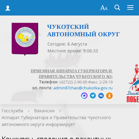
ЧУКОТСКИЙ
АВТОНОМНЫЙ ОКРУГ
Сегодня: 8 Августа
Местное время: 9:06:33
ПРИЕМНАЯ АППАРАТА ГУБЕРНАТОРА И
ПРАВИТЕЛЬСТВА ЧУКОТСКОГО АО:
Телефон
: (42722) 2-90-00 Факс: 2-29-19
эл. почта
:
admin87chao@chukotka-gov.ru
Госслужба
›
Вакансии
›
Аппарат Губернатора и Правительства Чукотского
автономного округа информирует
Конкурсы, сведения о вакантных