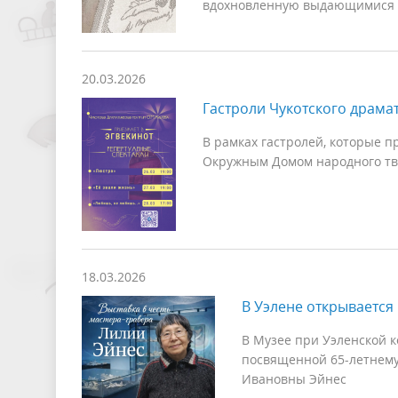
вдохновленную выдающимися 
20.03.2026
Гастроли Чукотского драмат
В рамках гастролей, которые пр
Окружным Домом народного тв
18.03.2026
В Уэлене открывается
В Музее при Уэленской к
посвященной 65-летнему
Ивановны Эйнес