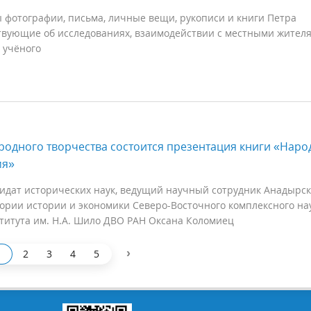
 фотографии, письма, личные вещи, рукописи и книги Петра
твующие об исследованиях, взаимодействии с местными жител
 учёного
одного творчества состоится презентация книги «Наро
мя»
идат исторических наук, ведущий научный сотрудник Анадырск
ории истории и экономики Северо-Восточного комплексного на
ститута им. Н.А. Шило ДВО РАН Оксана Коломиец
›
2
3
4
5