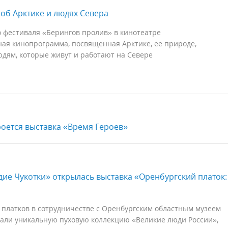
об Арктике и людях Севера
о фестиваля «Берингов пролив» в кинотеатре
я кинопрограмма, посвященная Арктике, ее природе,
дям, которые живут и работают на Севере
оется выставка «Время Героев»
ие Чукотки» открылась выставка «Оренбургский платок:
 платков в сотрудничестве с Оренбургским областным музеем
дали уникальную пуховую коллекцию «Великие люди России»,