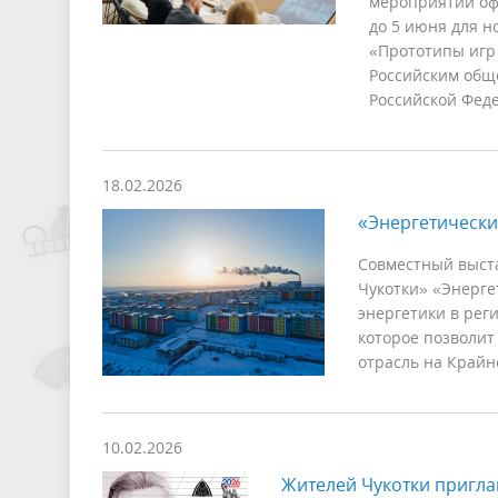
мероприятии офи
до 5 июня для н
«Прототипы игр 
Российским общ
Российской Фед
18.02.2026
«Энергетически
Совместный выст
Чукотки» «Энерге
энергетики в рег
которое позволит
отрасль на Крайн
10.02.2026
Жителей Чукотки пригла