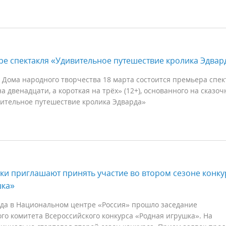
ере спектакля «Удивительное путешествие кролика Эдвар
 Дома народного творчества 18 марта состоится премьера спек
а двенадцати, а короткая на трёх» (12+), основанного на сказо
ительное путешествие кролика Эдварда»
ки приглашают принять участие во втором сезоне конку
шка»
ода в Национальном центре «Россия» прошло заседание
о комитета Всероссийского конкурса «Родная игрушка». На