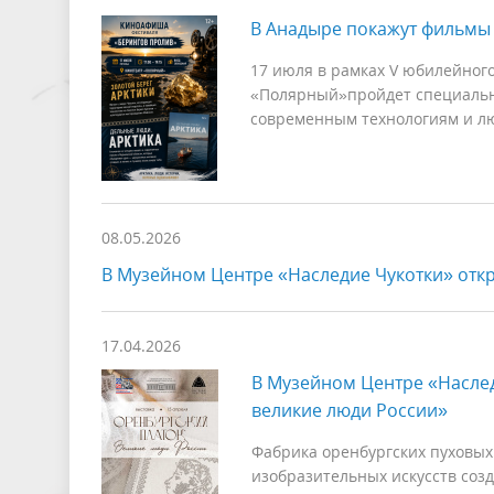
В Анадыре покажут фильмы 
17 июля в рамках V юбилейног
«Полярный»пройдет специальна
современным технологиям и лю
08.05.2026
В Музейном Центре «Наследие Чукотки» откр
17.04.2026
В Музейном Центре «Наслед
великие люди России»
Фабрика оренбургских пуховых
изобразительных искусств соз