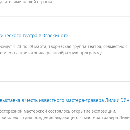
деятелями нашей страны
ического театра в Эгвекиноте
ойдут с 23 по 29 марта, творческая группа театра, совместно с
орчества приготовила разнообразную программу
 выставка в честь известного мастера-гравера Лилии Эйн
осторезной мастерской состоялось открытие экспозиции,
 юбилею со дня рождения выдающегося мастера-гравера Лили