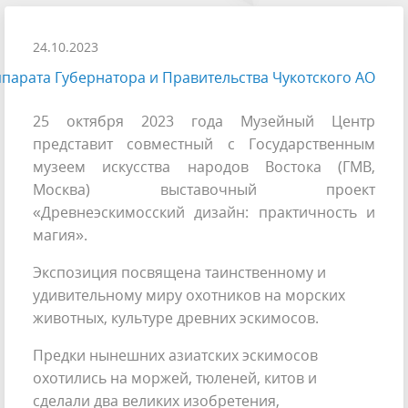
24.10.2023
парата Губернатора и Правительства Чукотского АО
25 октября 2023 года Музейный Центр
представит совместный с Государственным
музеем искусства народов Востока (ГМВ,
Москва) выставочный проект
«Древнеэскимосский дизайн: практичность и
магия».
Экспозиция посвящена таинственному и
удивительному миру охотников на морских
животных, культуре древних эскимосов.
Предки нынешних азиатских эскимосов
охотились на моржей, тюленей, китов и
сделали два великих изобретения,