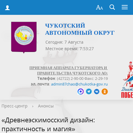
ЧУКОТСКИЙ
АВТОНОМНЫЙ ОКРУГ
Сегодня: 7 Августа
Местное время: 7:53:27
ПРИЕМНАЯ АППАРАТА ГУБЕРНАТОРА И
ПРАВИТЕЛЬСТВА ЧУКОТСКОГО АО:
Телефон
: (42722) 2-90-00 Факс: 2-29-19
эл. почта
:
admin87chao@chukotka-gov.ru
Пресс-центр
›
Анонсы
«Древнеэскимосский дизайн:
практичность и магия»