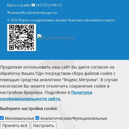
Пресс-служба ☎ (42722) 2-90-15
✉
pressoffice
@chukotka-gov.ru
© 2026 Портал государственных органов Чукотского автономного округа
Продолжая использовать наш сайт Вы даете согласие на
обработку Ваших ПДн посредством сбора файлов cookie с
помощью средства аналитики "Яндекс.Метрика". В случае
несогласия Вы можете отключить сохранение cookie в
настройках браузера. Подробнее в
Политике
конфиденциальности сайта.
Выберите настройки cookie
Минимальные
Аналитические/Функциональные
Принять всё
Настроить