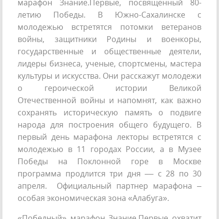
марафон Знание.Первые, посвященный 80-
летию Победы. В Южно-Сахалинске с
молодежью встретятся потомки ветеранов
войны, защитники Родины и военкоры,
государственные и общественные деятели,
лидеры бизнеса, ученые, спортсмены, мастера
культуры и искусства. Они расскажут молодежи
о героической истории Великой
Отечественной войны и напомнят, как важно
сохранять историческую память о подвиге
народа для построения общего будущего. В
первый день марафона лекторы встретятся с
молодежью в 11 городах России, а в Музее
Победы на Поклонной горе в Москве
программа продлится три дня –– с 28 по 30
апреля. Официальный партнер марафона –
особая экономическая зона «Алабуга».
«Победный» марафон Знание.Первые охватит