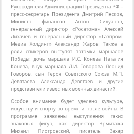
Руководителя Администрации Президента РФ –
пресс-секретарь Президента Дмитрий Песков,
Министр финансов Антон Силуанов,
генеральный директор «Росатома» Алексей
Лихачев и генеральный директор «Газпром-
Медиа Холдинг» Александр Жаров. Также в
роли спикеров выступят потомки маршалов
Победы: дочь маршала И.С. Конева Наталия
Конева, внук маршала Л.И. Говорова Леонид
Говоров, сын Героя Советского Союза М.П.
Девятаева Александр Девятаев и другие
представители известных военных династий.
Особое внимание будет уделено культуре,
искусству и спорту во время и после войны. В
программе заявлены выступления таких
знаковых фигур, как директор Эрмитажа
Михаил Пиотровский, писатель Захар