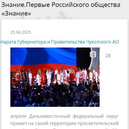
Знание.Первые Российского общества
«Знание»
25.04.2025
парата Губернатора и Правительства Чукотского АО
28
апреля Дальневосточный федеральный округ
примет на своей территории просветительский