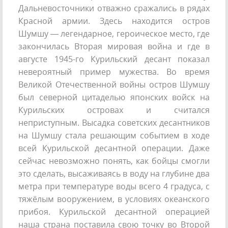
Дальневосточники отважно сражались в рядах
Красной армии. Здесь находится остров
Шумшу — легендарное, героическое место, где
закончилась Вторая мировая война и где в
августе 1945-го Курильский десант показал
невероятный пример мужества. Во время
Великой Отечественной войны остров Шумшу
был северной цитаделью японских войск на
Курильских островах и считался
неприступным. Высадка советских десантников
на Шумшу стала решающим событием в ходе
всей Курильской десантной операции. Даже
сейчас невозможно понять, как бойцы смогли
это сделать, высаживаясь в воду на глубине два
метра при температуре воды всего 4 градуса, с
тяжёлым вооружением, в условиях океанского
прибоя. Курильской десантной операцией
наша страна поставила свою точку во Второй