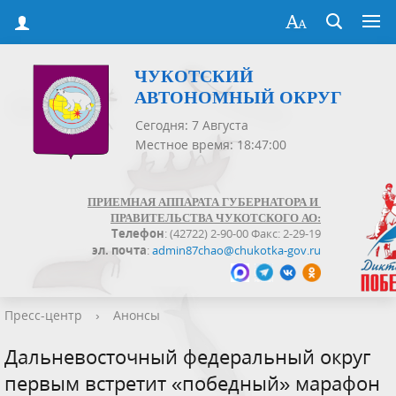
ЧУКОТСКИЙ
АВТОНОМНЫЙ ОКРУГ
Сегодня: 7 Августа
Местное время: 18:47:00
ПРИЕМНАЯ АППАРАТА ГУБЕРНАТОРА И
ПРАВИТЕЛЬСТВА ЧУКОТСКОГО АО:
Телефон
: (42722) 2-90-00 Факс: 2-29-19
эл. почта
:
admin87chao@chukotka-gov.ru
Пресс-центр
›
Анонсы
Дальневосточный федеральный округ
первым встретит «победный» марафон