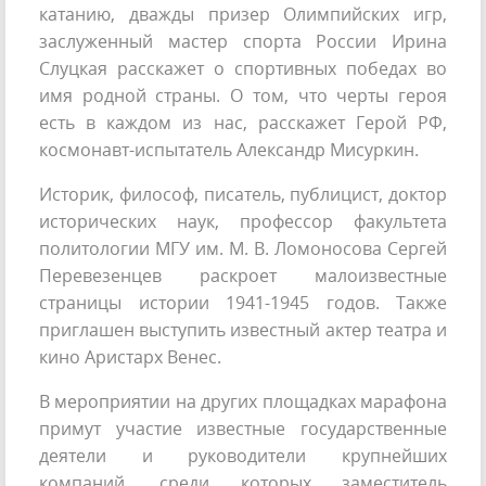
катанию, дважды призер Олимпийских игр,
заслуженный мастер спорта России Ирина
Слуцкая расскажет о спортивных победах во
имя родной страны. О том, что черты героя
есть в каждом из нас, расскажет Герой РФ,
космонавт-испытатель Александр Мисуркин.
Историк, философ, писатель, публицист, доктор
исторических наук, профессор факультета
политологии МГУ им. М. В. Ломоносова Сергей
Перевезенцев раскроет малоизвестные
страницы истории 1941-1945 годов. Также
приглашен выступить известный актер театра и
кино Аристарх Венес.
В мероприятии на других площадках марафона
примут участие известные государственные
деятели и руководители крупнейших
компаний, среди которых заместитель