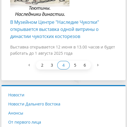
В Музейном Центре "Наследие Чукотки"
открывается выставка одной витрины о
династии чукотских косторезов
Выставка открывается 12 июня в 13.00 часов и будет
работать до 1 августа 2025 года
‹
›
2
3
4
5
6
Новости
Новости Дальнего Востока
Анонсы
От первого лица