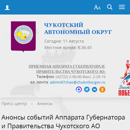
ЧУКОТСКИЙ
АВТОНОМНЫЙ ОКРУГ
Сегодня: 11 Августа
Местное время: 8:36:45
ПРИЕМНАЯ АППАРАТА ГУБЕРНАТОРА И
ПРАВИТЕЛЬСТВА ЧУКОТСКОГО АО:
Телефон
: (42722) 2-90-00 Факс: 2-29-19
эл. почта
:
admin87chao@chukotka-gov.ru
Пресс-центр
›
Анонсы
Анонсы событий Аппарата Губернатора
и Правительства Чукотского АО