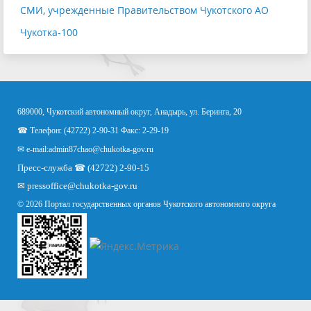
СМИ, учрежденные Правительством Чукотского АО
Чукотка-100
689000, Чукотский автономный округ, Анадырь, ул. Беринга, 20
☎ Телефон: (42722) 2-90-31 Факс: 2-29-19
✉ e-mail:
admin87chao@chukotka-gov.ru
Пресс-служба ☎ (42722) 2-90-15
✉
pressoffice
@chukotka-gov.ru
© 2026 Портал государственных органов Чукотского автономного округа