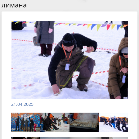
лимана
21.04.2025