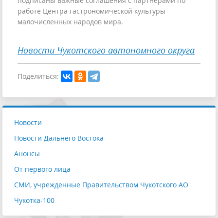
подписаны важные соглашения с партнёрами по
работе Центра гастрономической культуры
малочисленных народов мира.
Новости Чукотского автономного округа
Поделиться:
Новости
Новости Дальнего Востока
Анонсы
От первого лица
СМИ, учрежденные Правительством Чукотского АО
Чукотка-100