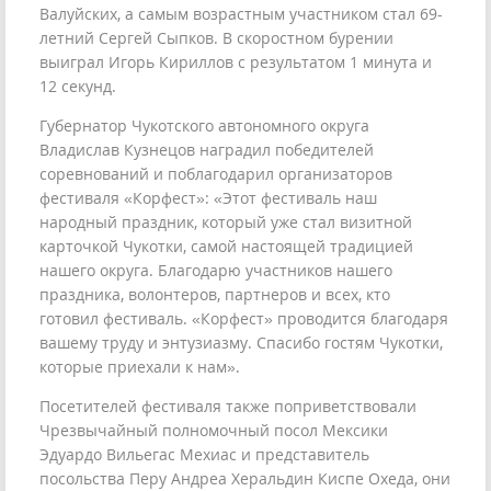
Валуйских, а самым возрастным участником стал 69-
летний Сергей Сыпков. В скоростном бурении
выиграл Игорь Кириллов с результатом 1 минута и
12 секунд.
Губернатор Чукотского автономного округа
Владислав Кузнецов наградил победителей
соревнований и поблагодарил организаторов
фестиваля «Корфест»: «Этот фестиваль наш
народный праздник, который уже стал визитной
карточкой Чукотки, самой настоящей традицией
нашего округа. Благодарю участников нашего
праздника, волонтеров, партнеров и всех, кто
готовил фестиваль. «Корфест» проводится благодаря
вашему труду и энтузиазму. Спасибо гостям Чукотки,
которые приехали к нам».
Посетителей фестиваля также поприветствовали
Чрезвычайный полномочный посол Мексики
Эдуардо Вильегас Мехиас и представитель
посольства Перу Андреа Херальдин Киспе Охеда, они