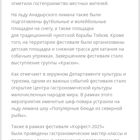
отметили гостеприимство местных жителей.
На льду Анадырского лимана также были
подготовлены футбольные и волейбольные
площадки на снегу, а также площадка
для традиционной чукотской борьбы Тэйкэв. Кроме
того, на территории фестиваля были организованы
детская площадка и снежная трасса для катания на
собачьих упряжках. Завершением фестиваля стало
выступление группы «Краски».
Как отмечают в окружном Департаменте культуры и
туризма, одним из важных событий фестиваля стало
открытие Центра гастрономической культуры
малочисленных народов мира. В рамках этого
мероприятия именитые шеф-повара устроили на
льду лимана шоу «Популярные блюда из северной
рыбы».
Также в рамках фестиваля «Корфест-2025»
были проведены гастрономические мастер-классы и