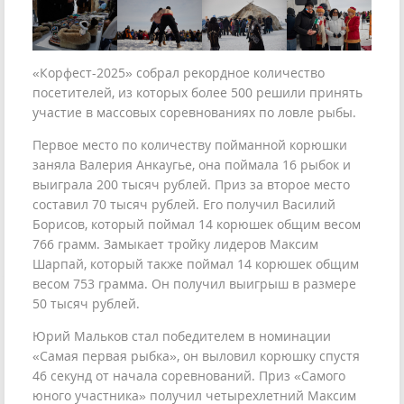
«Корфест-2025» собрал рекордное количество
посетителей, из которых более 500 решили принять
участие в массовых соревнованиях по ловле рыбы.
Первое место по количеству пойманной корюшки
заняла Валерия Анкаугье, она поймала 16 рыбок и
выиграла 200 тысяч рублей. Приз за второе место
составил 70 тысяч рублей. Его получил Василий
Борисов, который поймал 14 корюшек общим весом
766 грамм. Замыкает тройку лидеров Максим
Шарпай, который также поймал 14 корюшек общим
весом 753 грамма. Он получил выигрыш в размере
50 тысяч рублей.
Юрий Мальков стал победителем в номинации
«Самая первая рыбка», он выловил корюшку спустя
46 секунд от начала соревнований. Приз «Самого
юного участника» получил четырехлетний Максим