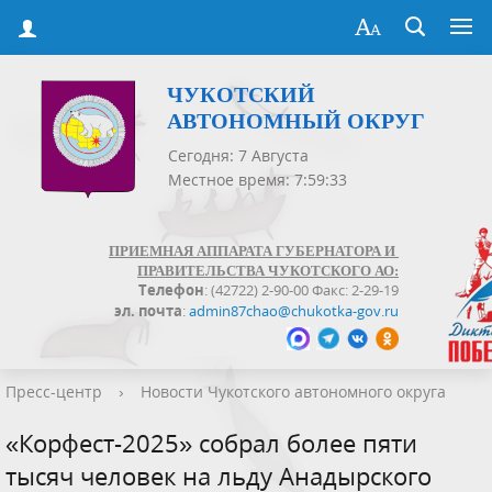
ЧУКОТСКИЙ
АВТОНОМНЫЙ ОКРУГ
Сегодня: 7 Августа
Местное время: 7:59:34
ПРИЕМНАЯ АППАРАТА ГУБЕРНАТОРА И
ПРАВИТЕЛЬСТВА ЧУКОТСКОГО АО:
Телефон
: (42722) 2-90-00 Факс: 2-29-19
эл. почта
:
admin87chao@chukotka-gov.ru
Пресс-центр
›
Новости Чукотского автономного округа
«Корфест-2025» собрал более пяти
тысяч человек на льду Анадырского