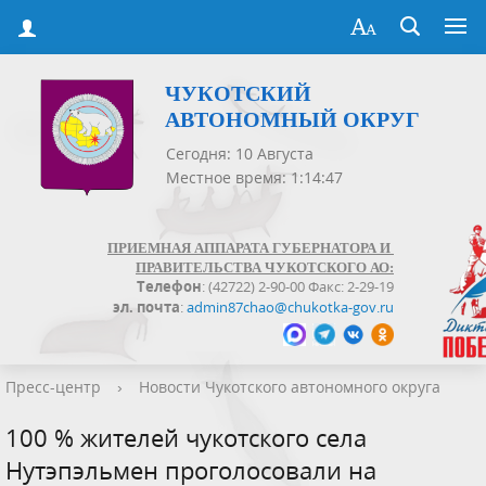
ЧУКОТСКИЙ
АВТОНОМНЫЙ ОКРУГ
Сегодня: 10 Августа
Местное время: 1:14:47
ПРИЕМНАЯ АППАРАТА ГУБЕРНАТОРА И
ПРАВИТЕЛЬСТВА ЧУКОТСКОГО АО:
Телефон
: (42722) 2-90-00 Факс: 2-29-19
эл. почта
:
admin87chao@chukotka-gov.ru
Пресс-центр
›
Новости Чукотского автономного округа
100 % жителей чукотского села
Нутэпэльмен проголосовали на