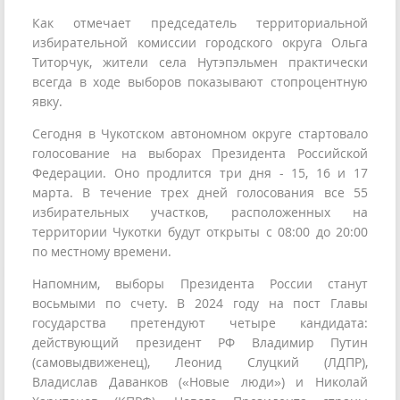
Как отмечает председатель территориальной
избирательной комиссии городского округа Ольга
Титорчук, жители села Нутэпэльмен практически
всегда в ходе выборов показывают стопроцентную
явку.
Сегодня в Чукотском автономном округе стартовало
голосование на выборах Президента Российской
Федерации. Оно продлится три дня - 15, 16 и 17
марта. В течение трех дней голосования все 55
избирательных участков, расположенных на
территории Чукотки будут открыты с 08:00 до 20:00
по местному времени.
Напомним, выборы Президента России станут
восьмыми по счету. В 2024 году на пост Главы
государства претендуют четыре кандидата:
действующий президент РФ Владимир Путин
(самовыдвиженец), Леонид Слуцкий (ЛДПР),
Владислав Даванков («Новые люди») и Николай