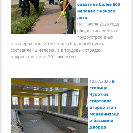
охватила более 600
человек с начала
лета
На 1 июля 2026 года
общая численность
трудоустроенных
несовершеннолетних через Кадровый центр
составила 12 человек, а в трудовых отрядах
подростков занят 591 школьник
10.07.2026
В
столице
Чукотки
стартовал
второй этап
модернизаци
и бассейна
Дворца