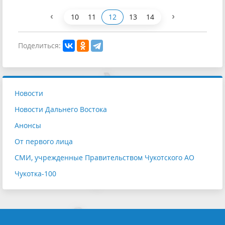
‹
›
10
11
12
13
14
Поделиться:
Новости
Новости Дальнего Востока
Анонсы
От первого лица
СМИ, учрежденные Правительством Чукотского АО
Чукотка-100