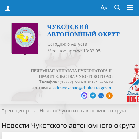
ЧУКОТСКИЙ
АВТОНОМНЫЙ ОКРУГ
Сегодня: 6 Августа
Местное время: 13:32:05
ПРИЕМНАЯ АППАРАТА ГУБЕРНАТОРА И
ПРАВИТЕЛЬСТВА ЧУКОТСКОГО АО:
Телефон
: (42722) 2-90-00 Факс: 2-29-19
эл. почта
:
admin87chao@chukotka-gov.ru
Пресс-центр
›
Новости Чукотского автономного округа
Новости Чукотского автономного округа