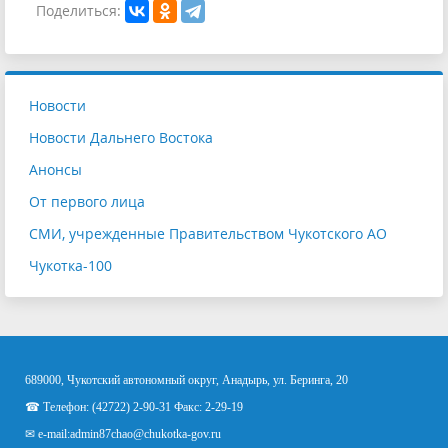
Поделиться:
Новости
Новости Дальнего Востока
Анонсы
От первого лица
СМИ, учрежденные Правительством Чукотского АО
Чукотка-100
689000, Чукотский автономный округ, Анадырь, ул. Беринга, 20
☎ Телефон: (42722) 2-90-31 Факс: 2-29-19
✉ e-mail:
admin87chao@chukotka-gov.ru