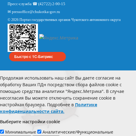
Пресс-служба ☎ (42722) 2-90-15
✉
pressoffice
@chukotka-gov.ru
© 2026 Портал государственных органов Чукотского автономного округа
Быстро с 1С-Битрикс
Продолжая использовать наш сайт Вы даете согласие на
обработку Ваших ПДн посредством сбора файлов cookie с
помощью средства аналитики "Яндекс.Метрика". В случае
несогласия Вы можете отключить сохранение cookie в
настройках браузера. Подробнее в
Политике
конфиденциальности сайта.
Выберите настройки cookie
Минимальные
Аналитические/Функциональные