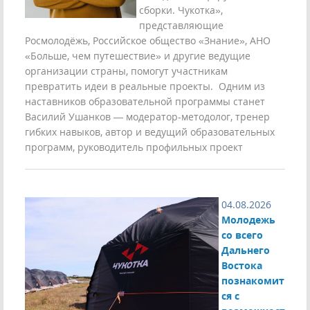
сборки. Чукотка»,
представляющие
Росмолодёжь, Российское общество «Знание», АНО
«Больше, чем путешествие» и другие ведущие
организации страны, помогут участникам
превратить идеи в реальные проекты. Одним из
наставников образовательной программы станет
Василий Ушанков — модератор-методолог, тренер
гибких навыков, автор и ведущий образовательных
программ, руководитель профильных проект
04.08.2026
Молодежь
со всего
Дальнего
Востока
познакомит
ся с