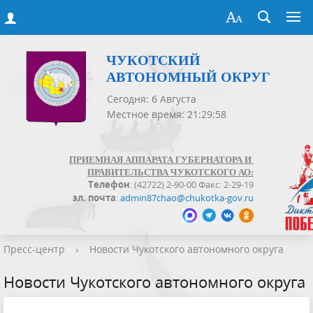
ЧУКОТСКИЙ
АВТОНОМНЫЙ ОКРУГ
Сегодня: 6 Августа
Местное время: 21:29:59
ПРИЕМНАЯ АППАРАТА ГУБЕРНАТОРА И
ПРАВИТЕЛЬСТВА ЧУКОТСКОГО АО:
Телефон
: (42722) 2-90-00 Факс: 2-29-19
эл. почта
:
admin87chao@chukotka-gov.ru
Пресс-центр
›
Новости Чукотского автономного округа
Новости Чукотского автономного округа