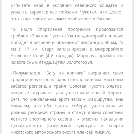
испытать себя в условиях северного климата и
увидеть характерные пейзажи Чукотки, что делает
этот старт одним из самых необычных в России.
19 июля спортивная программа продолжится
трейлом «Золотая Чукотка Ультра», который впервые
пройдет в регионе и объединит дистанции 40 км, 25
км и 17 км. Старт запланирован в микрорайоне
Угольные Копи (4-й городок). Маршрут пройдёт по
живописным ландшафтам Золотогорья.
«Полумарафон “Бегу по Арктике” сохраняет свою
традиционную роль одного из ключевых массовых
забегов региона, а трейл “Золотая Чукотка Ультра”
впервые открывает для участников новый формат
бега по уникальным арктическим маршрутам. Мы
ожидаем, что оба старта соберут участников из
разных регионов страны и станут ярким событием
летнего спортивного сезона», - отметил начальник
Департамента физической культуры и спорта
Чукотского автономного округа Алексей Химчук.