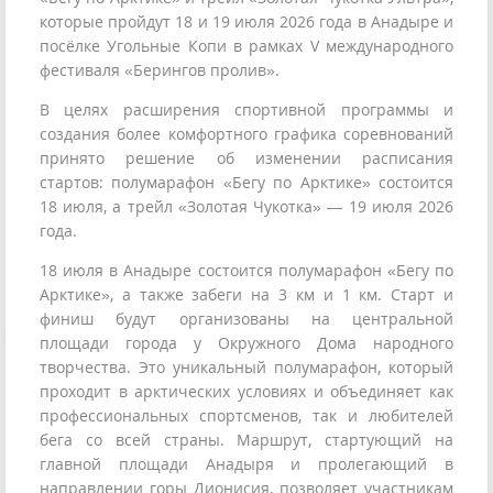
которые пройдут 18 и 19 июля 2026 года в Анадыре и
посёлке Угольные Копи в рамках V международного
фестиваля «Берингов пролив».
В целях расширения спортивной программы и
создания более комфортного графика соревнований
принято решение об изменении расписания
стартов: полумарафон «Бегу по Арктике» состоится
18 июля, а трейл «Золотая Чукотка» — 19 июля 2026
года.
18 июля в Анадыре состоится полумарафон «Бегу по
Арктике», а также забеги на 3 км и 1 км. Старт и
финиш будут организованы на центральной
площади города у Окружного Дома народного
творчества. Это уникальный полумарафон, который
проходит в арктических условиях и объединяет как
профессиональных спортсменов, так и любителей
бега со всей страны. Маршрут, стартующий на
главной площади Анадыря и пролегающий в
направлении горы Дионисия, позволяет участникам