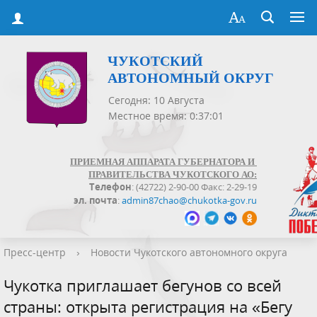
ЧУКОТСКИЙ
АВТОНОМНЫЙ ОКРУГ
Сегодня: 10 Августа
Местное время: 0:37:01
ПРИЕМНАЯ АППАРАТА ГУБЕРНАТОРА И
ПРАВИТЕЛЬСТВА ЧУКОТСКОГО АО:
Телефон
: (42722) 2-90-00 Факс: 2-29-19
эл. почта
:
admin87chao@chukotka-gov.ru
Пресс-центр
›
Новости Чукотского автономного округа
Чукотка приглашает бегунов со всей
страны: открыта регистрация на «Бегу