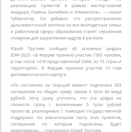
реализацию проектов в рамках мастер-планов
Анадыря, Певека, Билибино и Эгвекинота», — сказал
Губернатор. Он добавил, что распространение
дальневосточной ипотеки на все многодетные семьи
и работников сферы образования станет серьезным
стимулом для закрепления кадров в регионе.
Юрий Трутнев сообщил об основных цифрах
ВЭФ-2025: «В Форуме приняло участие 7300 человек,
в том числе 1418 представителей СМИ, из 75 стран и
территорий». В Форуме приняли участие 14 глав
дипломатического корпуса.
«По состоянию на текущий момент подписано 283
соглашения на общую сумму свыше 6 трлн 40 млрд
рублей. Хочу сразу уточнить, что эта цифра не
сложится сразу с вложенными 5 трлн рублей
проектов, реализуемых с помощью государственной
поддержки. Но значительная часть этих проектов,
соглашения по которым подписаны, будет
реализована», – подчеркнул Юрий Трутнев.