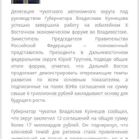
Делегация Чукотского автономного округа под
руководством Губернатора Владислава Кузнецова
успешно завершила работу на юбилейном X
Восточном экономическом форуме во Владивостоке.
Заместитель Председателя Правительства
Российской Федерации – полномочный
представитель Президента в Дальневосточном
федеральном округе Юрий Трутнев, подводя общие
итоги форума, отметил, что Дальний Восток
продолжает демонстрировать опережающие темпы
развития по всем основным показателям, а
подписанные на полях ВЭФа соглашения на сумму
свыше 6 триллионов рублей закладывают основу для
будущего роста.
Губернатор Чукотки Владислав Кузнецов сообщил,
что округ заключил 12 соглашений на общую сумму
более 17 миллиардов рублей. Он подчеркнул, что
ключевой темой для региона стало привлечение
инвестиций не только в промышленность, но и в