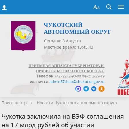
ЧУКОТСКИЙ
АВТОНОМНЫЙ ОКРУГ
Сегодня: 8 Августа
Местное время: 13:45:44
ПРИЕМНАЯ АППАРАТА ГУБЕРНАТОРА И
ПРАВИТЕЛЬСТВА ЧУКОТСКОГО АО:
Телефон
: (42722) 2-90-00 Факс: 2-29-19
эл. почта
:
admin87chao@chukotka-gov.ru
Пресс-центр
›
Новости Чукотского автономного округа
Чукотка заключила на ВЭФ соглашения
на 17 млрд рублей об участии