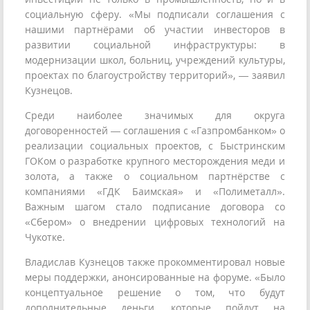
социальную сферу. «Мы подписали соглашения с
нашими партнёрами об участии инвесторов в
развитии социальной инфраструктуры: в
модернизации школ, больниц, учреждений культуры,
проектах по благоустройству территорий», — заявил
Кузнецов.
Среди наиболее значимых для округа
договоренностей — соглашения с «Газпромбанком» о
реализации социальных проектов, с Быстринским
ГОКом о разработке крупного месторождения меди и
золота, а также о социальном партнёрстве с
компаниями «ГДК Баимская» и «Полиметалл».
Важным шагом стало подписание договора со
«Сбером» о внедрении цифровых технологий на
Чукотке.
Владислав Кузнецов также прокомментировал новые
меры поддержки, анонсированные на форуме. «Было
концептуальное решение о том, что будут
дополнительные деньги, которые пойдут на