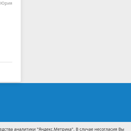
О Юрия
дства аналитики "Яндекс.Метрика". В случае несогласия Вы