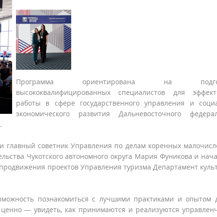
Программа ориентирована на подгот
высококвалифицированных специалистов для эффект
работы в сфере государственного управления и соци
экономического развития Дальневосточного федерал
.
али главный советник Управления по делам коренных малочис
ельства Чукотского автономного округа Мария Фуникова и нач
 продвижения проектов Управления туризма Департамент куль
зможность познакомиться с лучшими практиками и опытом 
 ценно — увидеть, как принимаются и реализуются управлен