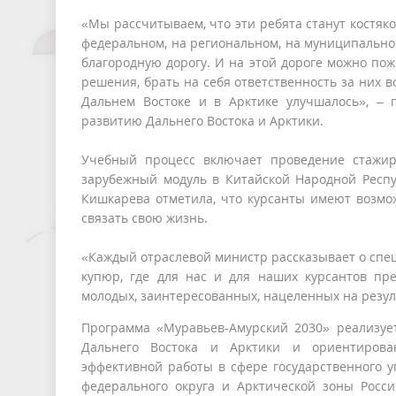
«Мы рассчитываем, что эти ребята станут костяко
федеральном, на региональном, на муниципальном
благородную дорогу. И на этой дороге можно пож
решения, брать на себя ответственность за них в
Дальнем Востоке и в Арктике улучшалось», – 
развитию Дальнего Востока и Арктики.
Учебный процесс включает проведение стажир
зарубежный модуль в Китайской Народной Респу
Кишкарева отметила, что курсанты имеют возмож
связать свою жизнь.
«Каждый отраслевой министр рассказывает о специ
купюр, где для нас и для наших курсантов пр
молодых, заинтересованных, нацеленных на резул
Программа «Муравьев-Амурский 2030» реализуе
Дальнего Востока и Арктики и ориентирова
эффективной работы в сфере государственного у
федерального округа и Арктической зоны Росс