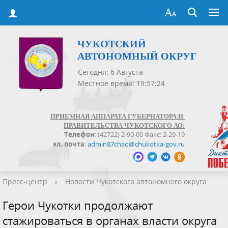
ЧУКОТСКИЙ
АВТОНОМНЫЙ ОКРУГ
Сегодня: 6 Августа
Местное время: 19:57:24
ПРИЕМНАЯ АППАРАТА ГУБЕРНАТОРА И
ПРАВИТЕЛЬСТВА ЧУКОТСКОГО АО:
Телефон
: (42722) 2-90-00 Факс: 2-29-19
эл. почта
:
admin87chao@chukotka-gov.ru
Пресс-центр
›
Новости Чукотского автономного округа
Герои Чукотки продолжают
стажироваться в органах власти округа