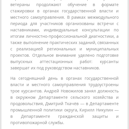
ветераны продолжают обучение в формате
стажировки в органах государственной власти и
местного самоуправления. В рамках межмодульного
периода для участников организованы встречи с
наставниками, индивидуальные консультации по
итогам личностно-профессиональной диагностики, а
также выполнение практических заданий, связанных
с реализацией региональных и муниципальных
проектов. Отдельное внимание уделено подготовке
выпускных аттестационных работ: курсанты
завершат их под руководством наставников.
На сегодняшний день в органах государственной
власти и местного самоуправления трудоустроены
трое курсантов. Андрей Новожилов занял должность
в окружном Департаменте сельского хозяйства и
продовольствия, Дмитрий Ткачёв — в Департаменте
промышленной политики округа, Кирилл Никулин —
в Департаменте гражданской защиты и
противопожарной службы.